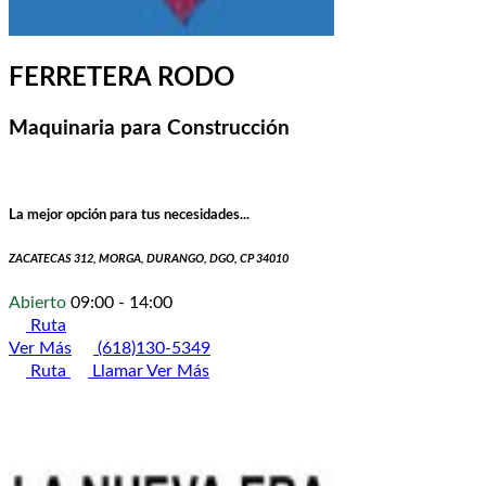
FERRETERA RODO
Maquinaria para Construcción
La mejor opción para tus necesidades...
ZACATECAS 312, MORGA, DURANGO, DGO, CP 34010
Abierto
09:00 - 14:00
Ruta
Ver Más
(618)130-5349
Ruta
Llamar
Ver Más