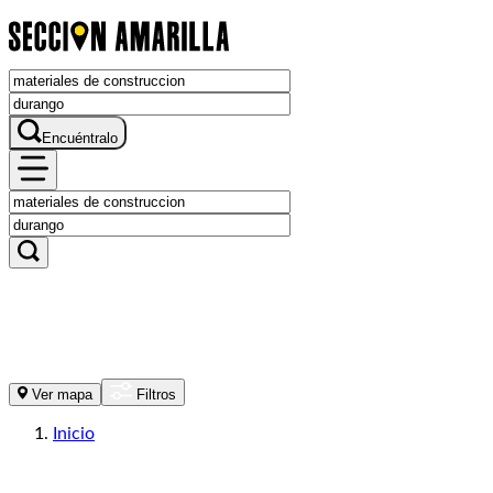
Encuéntralo
Ver mapa
Filtros
Inicio