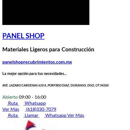
PANEL SHOP
Materiales Ligeros para Construcción
panelshoprecubrimientos.com.mx
La mejor opción para tus necesidades...
AVE. LAZARO CARDENAS 610 A, PORFIRIO DIAZ, DURANGO, DGO, CP 34260
Abierto
09:00 - 16:00
Ruta
Whatsapp
Ver Más
(618)330-7079
Ruta
Llamar
Whatsapp
Ver Más