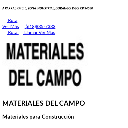
A PARRAL KM 1.5, ZONA INDUSTRIAL, DURANGO, DGO, CP 34030
Ruta
Ver Más
(618)835-7333
Ruta
Llamar
Ver Más
MATERIALES DEL CAMPO
Materiales para Construcción