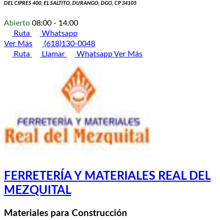
DEL CIPRES 400, EL SALTITO, DURANGO, DGO, CP 34105
Abierto
08:00 - 14:00
Ruta
Whatsapp
Ver Más
(618)130-0048
Ruta
Llamar
Whatsapp
Ver Más
FERRETERÍA Y MATERIALES REAL DEL
MEZQUITAL
Materiales para Construcción