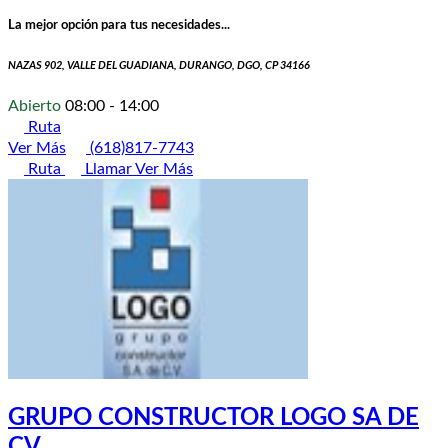
La mejor opción para tus necesidades...
NAZAS 902, VALLE DEL GUADIANA, DURANGO, DGO, CP 34166
Abierto
08:00 - 14:00
Ruta
Ver Más
(618)817-7743
Ruta
Llamar
Ver Más
GRUPO CONSTRUCTOR LOGO SA DE
CV