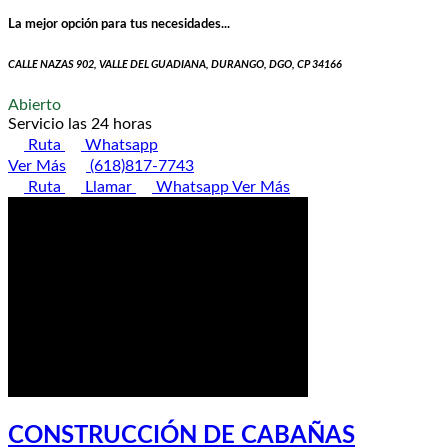
La mejor opción para tus necesidades...
CALLE NAZAS 902, VALLE DEL GUADIANA, DURANGO, DGO, CP 34166
Abierto
Servicio las 24 horas
Ruta
Whatsapp
Ver Más
(618)817-7743
Ruta
Llamar
Whatsapp
Ver Más
CONSTRUCCIÓN DE CABAÑAS