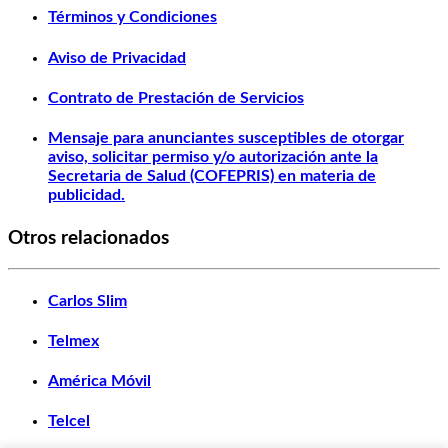
Términos y Condiciones
Aviso de Privacidad
Contrato de Prestación de Servicios
Mensaje para anunciantes susceptibles de otorgar
aviso, solicitar permiso y/o autorización ante la
Secretaria de Salud (COFEPRIS) en materia de
publicidad.
Otros relacionados
Carlos Slim
Telmex
América Móvil
Telcel