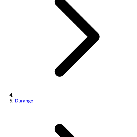
Durango