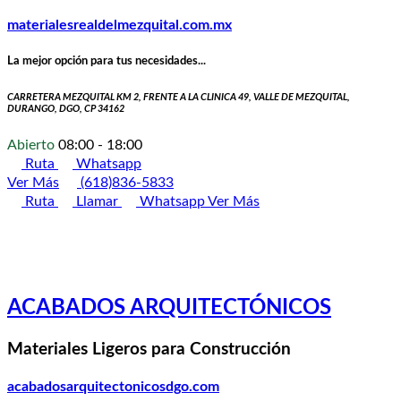
materialesrealdelmezquital.com.mx
La mejor opción para tus necesidades...
CARRETERA MEZQUITAL KM 2, FRENTE A LA CLINICA 49, VALLE DE MEZQUITAL,
DURANGO, DGO, CP 34162
Abierto
08:00 - 18:00
Ruta
Whatsapp
Ver Más
(618)836-5833
Ruta
Llamar
Whatsapp
Ver Más
ACABADOS ARQUITECTÓNICOS
Materiales Ligeros para Construcción
acabadosarquitectonicosdgo.com