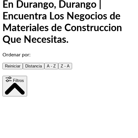
En Durango, Durango |
Encuentra Los Negocios de
Materiales de Construccion
Que Necesitas.
Ordenar por:
Reiniciar
Distancia
A - Z
Z - A
Filtros
Distancia
15
km
Contenido