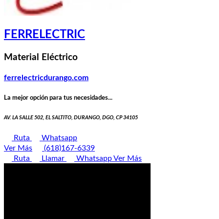
FERRELECTRIC
Material Eléctrico
ferrelectricdurango.com
La mejor opción para tus necesidades...
AV. LA SALLE 502, EL SALTITO, DURANGO, DGO, CP 34105
Ruta
Whatsapp
Ver Más
(618)167-6339
Ruta
Llamar
Whatsapp
Ver Más