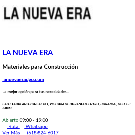
LA NUEVA ERA
Materiales para Construcción
lanuevaeradgo.com
La mejor opción para tus necesidades...
CALLE LAUREANO RONCAL 411, VICTORIA DE DURANGO CENTRO, DURANGO, DGO, CP
34000
Abierto
09:00 - 19:00
Ruta
Whatsapp
Ver Más
(618)824-6017