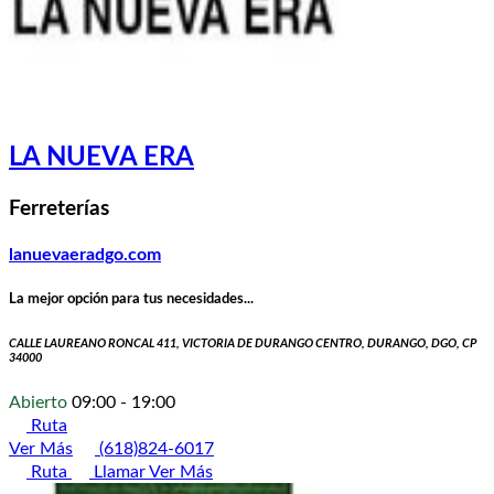
LA NUEVA ERA
Ferreterías
lanuevaeradgo.com
La mejor opción para tus necesidades...
CALLE LAUREANO RONCAL 411, VICTORIA DE DURANGO CENTRO, DURANGO, DGO, CP
34000
Abierto
09:00 - 19:00
Ruta
Ver Más
(618)824-6017
Ruta
Llamar
Ver Más