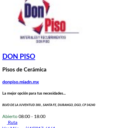
DON PISO
Pisos de Cerámica
donpiso.miadn.mx
La mejor opción para tus necesidades...
BLVD DE LA JUVENTUD 300., SANTA FE, DURANGO, DGO, CP 34240
Abierto
08:00 - 18:00
Ruta