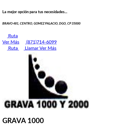
La mejor opción para tus necesidades...
BRAVO 481, CENTRO, GOMEZ PALACIO, DGO, CP 35000
Ruta
Ver Más
(871)714-6099
Ruta
Llamar
Ver Más
GRAVA 1000