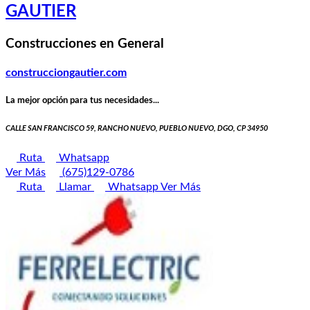
GAUTIER
Construcciones en General
construcciongautier.com
La mejor opción para tus necesidades...
CALLE SAN FRANCISCO 59, RANCHO NUEVO, PUEBLO NUEVO, DGO, CP 34950
Ruta
Whatsapp
Ver Más
(675)129-0786
Ruta
Llamar
Whatsapp
Ver Más