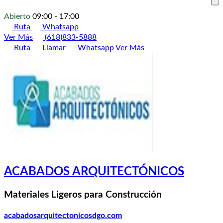
Abierto
09:00 - 17:00
Ruta
Whatsapp
Ver Más
(618)833-5888
Ruta
Llamar
Whatsapp
Ver Más
ACABADOS ARQUITECTÓNICOS
Materiales Ligeros para Construcción
acabadosarquitectonicosdgo.com