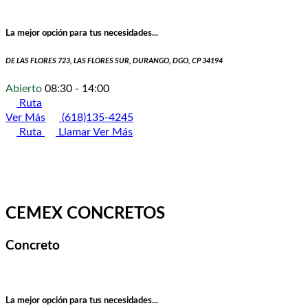
La mejor opción para tus necesidades...
DE LAS FLORES 723, LAS FLORES SUR, DURANGO, DGO, CP 34194
Abierto
08:30 - 14:00
Ruta
Ver Más
(618)135-4245
Ruta
Llamar
Ver Más
CEMEX CONCRETOS
Concreto
La mejor opción para tus necesidades...