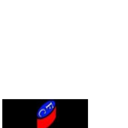
Sitio web
Vídeos
Whatsapp
Limpiar Filtros
Aplicar