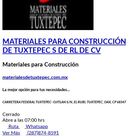
MATERIALES PARA CONSTRUCCIÓN
DE TUXTEPEC S DE RL DE CV
Materiales para Construcción
materialesdetuxtepec.com.mx
La mejor opción para tus necesidades...
CARRETERA FEDERAL TUXTEPEC- OJITLAN S/N, EL RUBI, TUXTEPEC, OAX, CP 68347
Cerrado
Abre a las 07:00 hrs
Ruta
Whatsapp
Ver Más
(287)874-8591