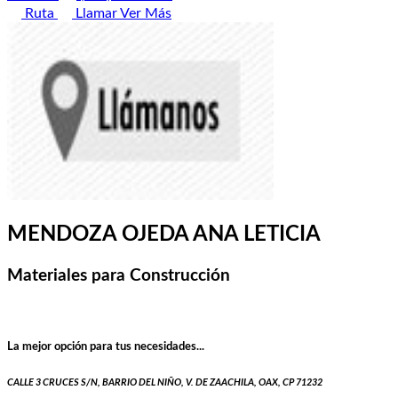
Ruta
Llamar
Ver Más
MENDOZA OJEDA ANA LETICIA
Materiales para Construcción
La mejor opción para tus necesidades...
CALLE 3 CRUCES S/N, BARRIO DEL NIÑO, V. DE ZAACHILA, OAX, CP 71232