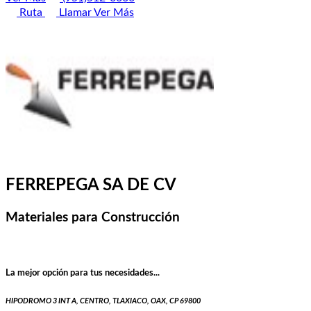
Ruta
Llamar
Ver Más
FERREPEGA SA DE CV
Materiales para Construcción
La mejor opción para tus necesidades...
HIPODROMO 3 INT A, CENTRO, TLAXIACO, OAX, CP 69800