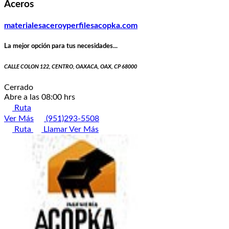
Aceros
materialesaceroyperfilesacopka.com
La mejor opción para tus necesidades...
CALLE COLON 122, CENTRO, OAXACA, OAX, CP 68000
Cerrado
Abre a las 08:00 hrs
Ruta
Ver Más
(951)293-5508
Ruta
Llamar
Ver Más