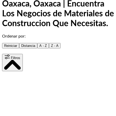
Oaxaca, Oaxaca | Encuentra
Los Negocios de Materiales de
Construccion Que Necesitas.
Ordenar por:
Reiniciar
Distancia
A - Z
Z - A
Filtros
Distancia
15
km
Contenido