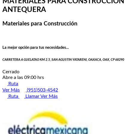
MATERIALES PARA CONSTRUCCIÓN
ANTEQUERA
Materiales para Construcción
La mejor opción para tus necesidades...
CARRETERA A GUELATAO KM 2.5, SAN AGUSTIN YATARENI, OAXACA, OAX, CP 68290
Cerrado
Abre a las 09:00 hrs
Ruta
Ver Más
(951)503-4542
Ruta
Llamar
Ver Más