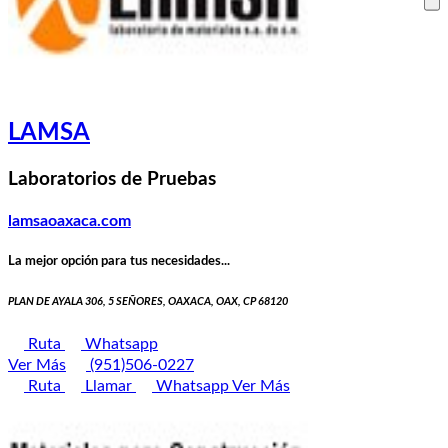
LAMSA
Laboratorios de Pruebas
lamsaoaxaca.com
La mejor opción para tus necesidades...
PLAN DE AYALA 306, 5 SEÑORES, OAXACA, OAX, CP 68120
Ruta
Whatsapp
Ver Más
(951)506-0227
Ruta
Llamar
Whatsapp
Ver Más