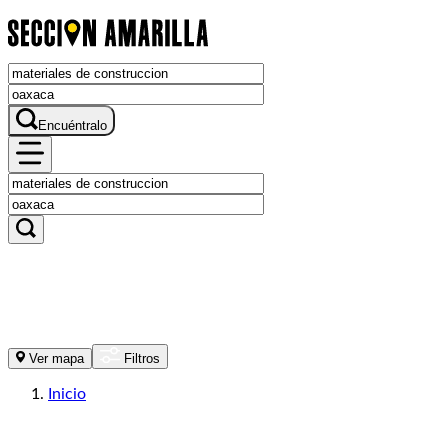
Encuéntralo
Ver mapa
Filtros
Inicio