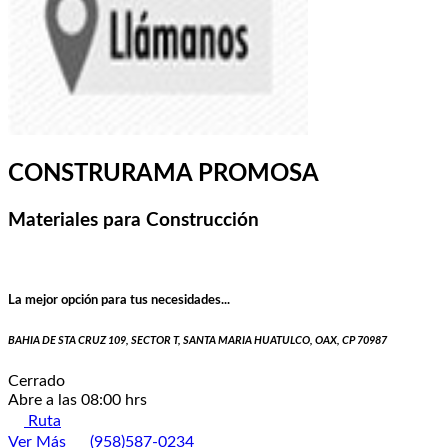
CONSTRURAMA PROMOSA
Materiales para Construcción
La mejor opción para tus necesidades...
BAHIA DE STA CRUZ 109, SECTOR T, SANTA MARIA HUATULCO, OAX, CP 70987
Cerrado
Abre a las 08:00 hrs
Ruta
Ver Más
(958)587-0234