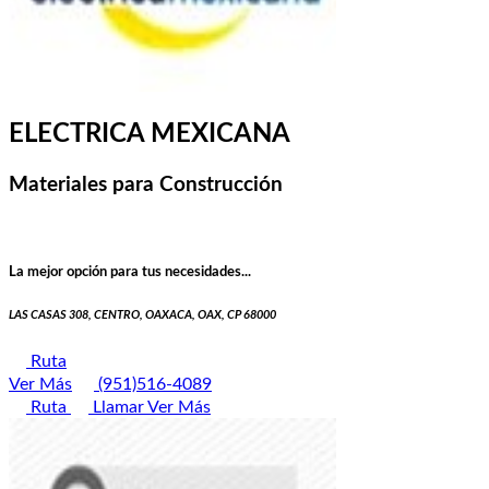
ELECTRICA MEXICANA
Materiales para Construcción
La mejor opción para tus necesidades...
LAS CASAS 308, CENTRO, OAXACA, OAX, CP 68000
Ruta
Ver Más
(951)516-4089
Ruta
Llamar
Ver Más