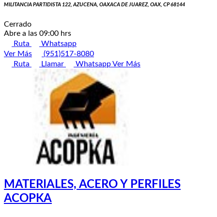
MILITANCIA PARTIDISTA 122, AZUCENA, OAXACA DE JUAREZ, OAX, CP 68144
Cerrado
Abre a las 09:00 hrs
Ruta
Whatsapp
Ver Más
(951)517-8080
Ruta
Llamar
Whatsapp
Ver Más
MATERIALES, ACERO Y PERFILES
ACOPKA