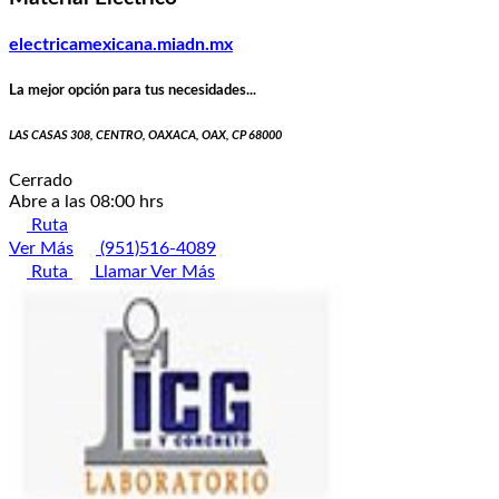
electricamexicana.miadn.mx
La mejor opción para tus necesidades...
LAS CASAS 308, CENTRO, OAXACA, OAX, CP 68000
Cerrado
Abre a las 08:00 hrs
Ruta
Ver Más
(951)516-4089
Ruta
Llamar
Ver Más