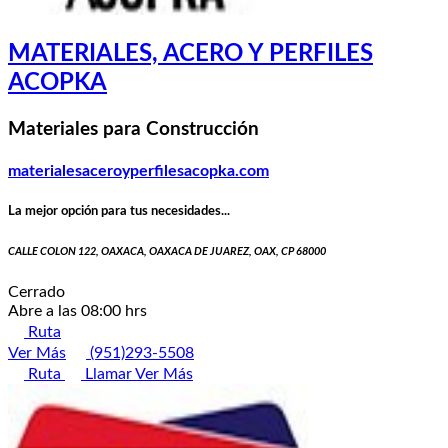
MATERIALES, ACERO Y PERFILES
ACOPKA
Materiales para Construcción
materialesaceroyperfilesacopka.com
La mejor opción para tus necesidades...
CALLE COLON 122, OAXACA, OAXACA DE JUAREZ, OAX, CP 68000
Cerrado
Abre a las 08:00 hrs
Ruta
Ver Más
(951)293-5508
Ruta
Llamar
Ver Más