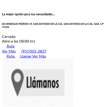
La mejor opción para tus necesidades...
AV SIMBOLOS PATRIOS 19, SAN ANTONIO DE LA CAL, SAN ANTONIO DE LA CAL, OAX, CP
71236
Cerrado
Abre a las 08:00 hrs
Ruta
Ver Más
(951)501-2827
Ruta
Llamar
Ver Más