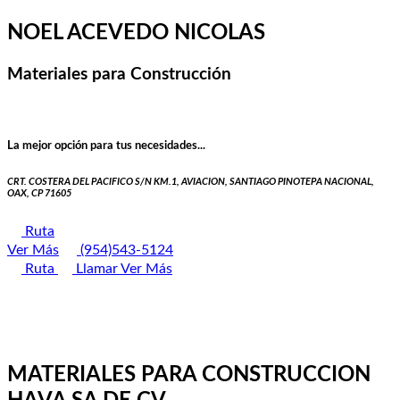
NOEL ACEVEDO NICOLAS
Materiales para Construcción
La mejor opción para tus necesidades...
CRT. COSTERA DEL PACIFICO S/N KM.1, AVIACION, SANTIAGO PINOTEPA NACIONAL,
OAX, CP 71605
Ruta
Ver Más
(954)543-5124
Ruta
Llamar
Ver Más
MATERIALES PARA CONSTRUCCION