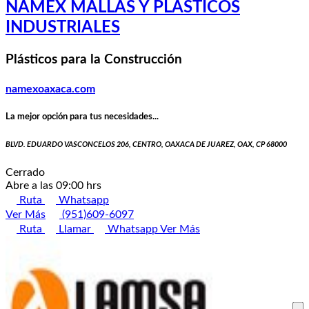
NAMEX MALLAS Y PLÁSTICOS
INDUSTRIALES
Plásticos para la Construcción
namexoaxaca.com
La mejor opción para tus necesidades...
BLVD. EDUARDO VASCONCELOS 206, CENTRO, OAXACA DE JUAREZ, OAX, CP 68000
Cerrado
Abre a las 09:00 hrs
Ruta
Whatsapp
Ver Más
(951)609-6097
Ruta
Llamar
Whatsapp
Ver Más