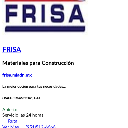
FRISA
Materiales para Construcción
frisa.miadn.mx
La mejor opción para tus necesidades...
FRACC BUGAMBILIAS, OAX
Abierto
Servicio las 24 horas
Ruta
Ver Más
(951)512-6666