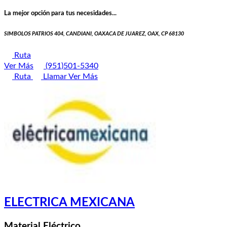
La mejor opción para tus necesidades...
SIMBOLOS PATRIOS 404, CANDIANI, OAXACA DE JUAREZ, OAX, CP 68130
Ruta
Ver Más
(951)501-5340
Ruta
Llamar
Ver Más
ELECTRICA MEXICANA
Material Eléctrico