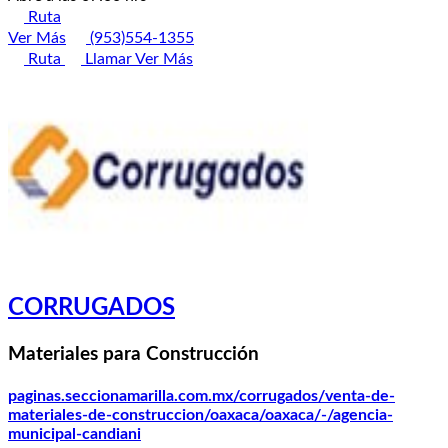
Ruta
Ver Más
(953)554-1355
Ruta
Llamar
Ver Más
CORRUGADOS
Materiales para Construcción
paginas.seccionamarilla.com.mx/corrugados/venta-de-
materiales-de-construccion/oaxaca/oaxaca/-/agencia-
municipal-candiani