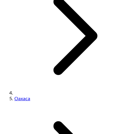
Oaxaca