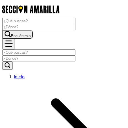
Encuéntralo
Inicio