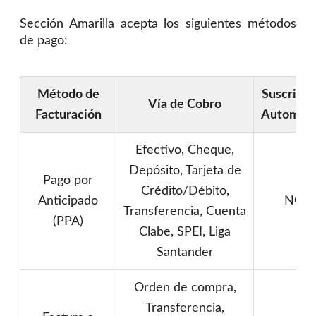
Sección Amarilla acepta los siguientes métodos
de pago:
Método de
Suscripci
Vía de Cobro
Facturación
Automáti
Efectivo, Cheque,
Depósito, Tarjeta de
Pago por
Crédito/Débito,
Anticipado
NO
Transferencia, Cuenta
(PPA)
Clabe, SPEI, Liga
Santander
Orden de compra,
Transferencia,