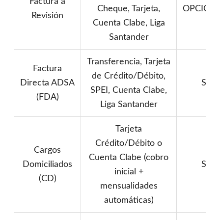
Factura a
Cheque, Tarjeta,
OPCION
Revisión
Cuenta Clabe, Liga
Santander
Transferencia, Tarjeta
Factura
de Crédito/Débito,
Directa ADSA
Sí
SPEI, Cuenta Clabe,
(FDA)
Liga Santander
Tarjeta
Crédito/Débito o
Cargos
Cuenta Clabe (cobro
Domiciliados
Sí
inicial +
(CD)
mensualidades
automáticas)