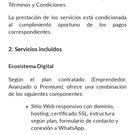
Términos y Condiciones.
La prestación de los servicios está condicionada
al cumplimiento oportuno de los pagos
correspondientes.
2. Servicios incluidos
Ecosistema Digital
Según el plan contratado (Emprendedor,
Avanzado o Premium), ofrece una combinación
de los siguientes componentes:
Sitio Web responsivo con dominio,
hosting, certificado SSL, estructura
según plan, formulario de contacto y
conexión a WhatsApp.