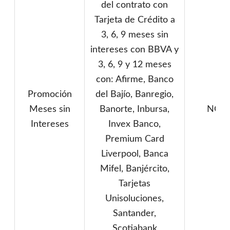
del contrato con
Tarjeta de Crédito a
3, 6, 9 meses sin
intereses con BBVA y
3, 6, 9 y 12 meses
con: Afirme, Banco
Promoción
del Bajío, Banregio,
Meses sin
Banorte, Inbursa,
NO
Intereses
Invex Banco,
Premium Card
Liverpool, Banca
Mifel, Banjército,
Tarjetas
Unisoluciones,
Santander,
Scotiabank