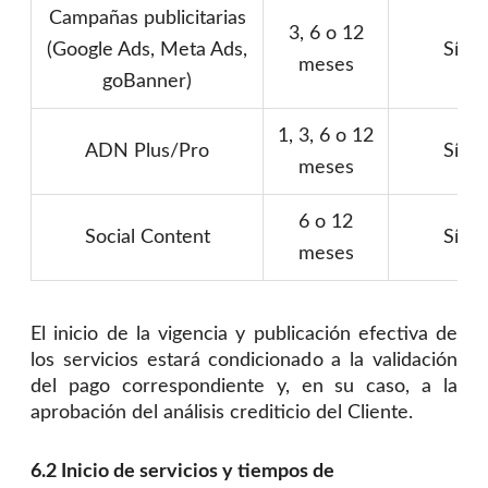
Campañas publicitarias
3, 6 o 12
(Google Ads, Meta Ads,
Sí
meses
goBanner)
1, 3, 6 o 12
ADN Plus/Pro
Sí
meses
6 o 12
Social Content
Sí
meses
El inicio de la vigencia y publicación efectiva de
los servicios estará condicionado a la validación
del pago correspondiente y, en su caso, a la
aprobación del análisis crediticio del Cliente.
6.2 Inicio de servicios y tiempos de