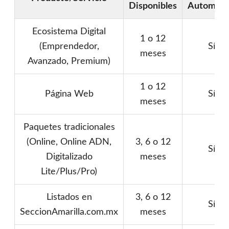
Disponibles
Automáti
Ecosistema Digital
1 o 12
(Emprendedor,
Sí
meses
Avanzado, Premium)
1 o 12
Página Web
Sí
meses
Paquetes tradicionales
(Online, Online ADN,
3, 6 o 12
Sí
Digitalizado
meses
Lite/Plus/Pro)
Listados en
3, 6 o 12
Sí
SeccionAmarilla.com.mx
meses