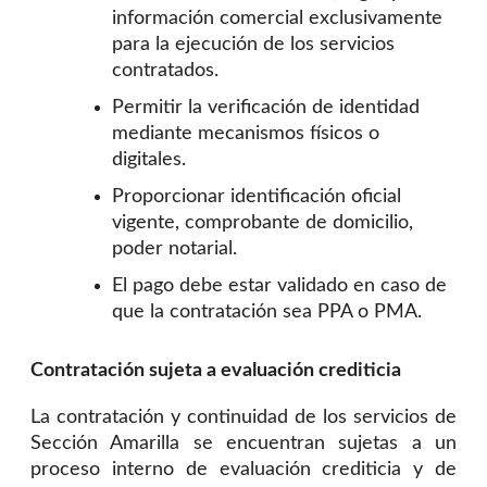
información comercial exclusivamente
para la ejecución de los servicios
contratados.
Permitir la verificación de identidad
mediante mecanismos físicos o
digitales.
Proporcionar identificación oficial
vigente, comprobante de domicilio,
poder notarial.
El pago debe estar validado en caso de
que la contratación sea PPA o PMA.
Contratación sujeta a evaluación crediticia
La contratación y continuidad de los servicios de
Sección Amarilla se encuentran sujetas a un
proceso interno de evaluación crediticia y de