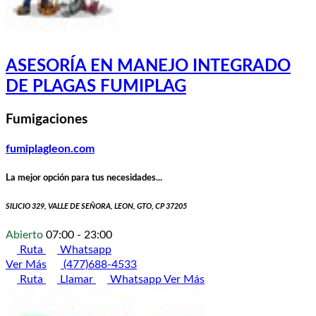
ASESORÍA EN MANEJO INTEGRADO
DE PLAGAS FUMIPLAG
Fumigaciones
fumiplagleon.com
La mejor opción para tus necesidades...
SILICIO 329, VALLE DE SEÑORA, LEON, GTO, CP 37205
Abierto
07:00 - 23:00
Ruta
Whatsapp
Ver Más
(477)688-4533
Ruta
Llamar
Whatsapp
Ver Más