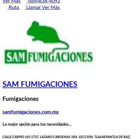
Ver Más
(664)638-4092
Ruta
Llamar
Ver Más
SAM FUMIGACIONES
Fumigaciones
samfumigaciones.com.mx
La mejor opción para tus necesidades...
CALLE CARPIO 165 1737, LAZARO CARDENAS 1RA. SECCION, TLALNEPANTLA DE BAZ,