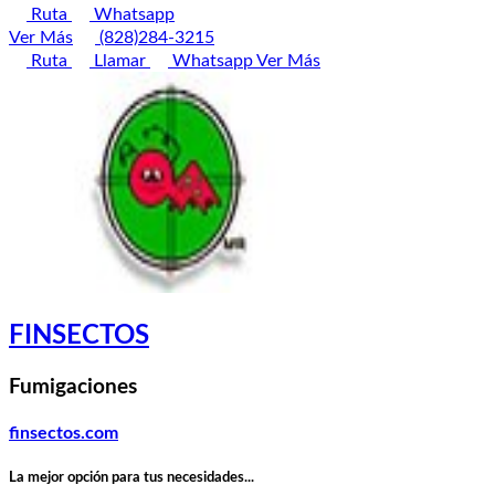
Ruta
Whatsapp
Ver Más
(828)284-3215
Ruta
Llamar
Whatsapp
Ver Más
FINSECTOS
Fumigaciones
finsectos.com
La mejor opción para tus necesidades...