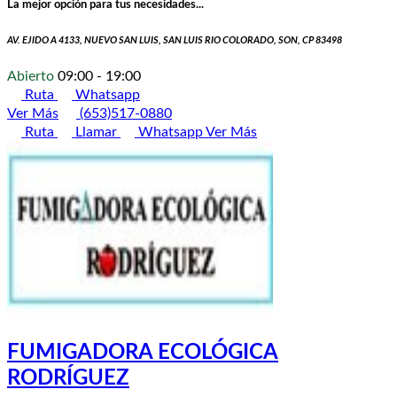
La mejor opción para tus necesidades...
AV. EJIDO A 4133, NUEVO SAN LUIS, SAN LUIS RIO COLORADO, SON, CP 83498
Abierto
09:00 - 19:00
Ruta
Whatsapp
Ver Más
(653)517-0880
Ruta
Llamar
Whatsapp
Ver Más
FUMIGADORA ECOLÓGICA
RODRÍGUEZ