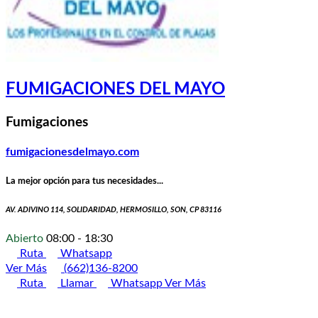
FUMIGACIONES DEL MAYO
Fumigaciones
fumigacionesdelmayo.com
La mejor opción para tus necesidades...
AV. ADIVINO 114, SOLIDARIDAD, HERMOSILLO, SON, CP 83116
Abierto
08:00 - 18:30
Ruta
Whatsapp
Ver Más
(662)136-8200
Ruta
Llamar
Whatsapp
Ver Más