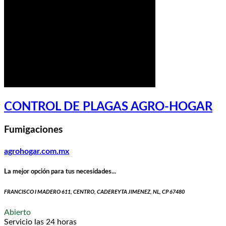
CONTROL DE PLAGAS AGRO-HOGAR
Fumigaciones
agrohogar.com.mx
La mejor opción para tus necesidades...
FRANCISCO I MADERO 611, CENTRO, CADEREYTA JIMENEZ, NL, CP 67480
Abierto
Servicio las 24 horas