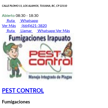
CALLE PLOMO 11, LOS ALAMOS, TIJUANA, BC, CP 22110
Abierto
08:30 - 18:30
Ruta
Whatsapp
Ver Más
(664)621-3820
Ruta
Llamar
Whatsapp
Ver Más
PEST CONTROL
Fumigaciones