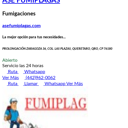
ASE FUMIPLAGAS
Fumigaciones
asefumiplagas.com
La mejor opción para tus necesidades...
PROLONGACIÓN ZARAGOZA 36, COL. LAS PLAZAS, QUERETARO, QRO, CP 76180
Abierto
Servicio las 24 horas
Ruta
Whatsapp
Ver Más
(442)962-0062
Ruta
Llamar
Whatsapp
Ver Más