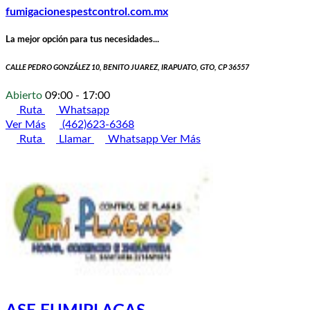
fumigacionespestcontrol.com.mx
La mejor opción para tus necesidades...
CALLE PEDRO GONZÁLEZ 10, BENITO JUAREZ, IRAPUATO, GTO, CP 36557
Abierto
09:00 - 17:00
Ruta
Whatsapp
Ver Más
(462)623-6368
Ruta
Llamar
Whatsapp
Ver Más