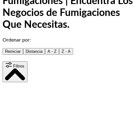
Fumigaciones | Encuentra Los
Negocios de Fumigaciones
Que Necesitas.
Ordenar por:
Reiniciar
Distancia
A - Z
Z - A
Filtros
Distancia
15
km
Contenido