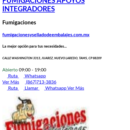
FUMIGACIONES APOYOS
INTEGRADORES
Fumigaciones
fumigacionesyselladodeembalajes.com.mx
La mejor opción para tus necesidades...
CALLE WASHINGTON 3313, JUAREZ, NUEVO LAREDO, TAMS, CP 88209
Abierto
09:00 - 19:00
Ruta
Whatsapp
Ver Más
(867)713-3836
Ruta
Llamar
Whatsapp
Ver Más