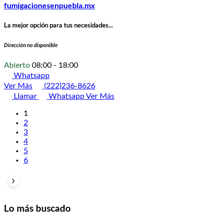
fumigacionesenpuebla.mx
La mejor opción para tus necesidades...
Dirección no disponible
Abierto
08:00 - 18:00
Whatsapp
Ver Más
(222)236-8626
Llamar
Whatsapp
Ver Más
1
2
3
4
5
6
Lo más buscado