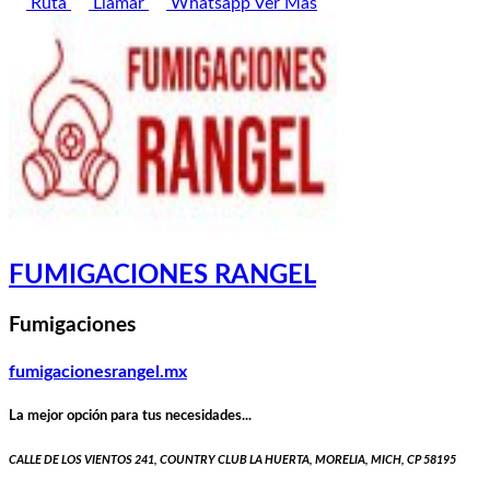
Ruta
Llamar
Whatsapp
Ver Más
FUMIGACIONES RANGEL
Fumigaciones
fumigacionesrangel.mx
La mejor opción para tus necesidades...
CALLE DE LOS VIENTOS 241, COUNTRY CLUB LA HUERTA, MORELIA, MICH, CP 58195