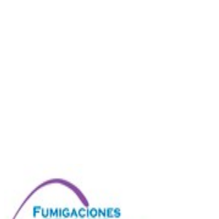
Sitio web
Vídeos
Whatsapp
Limpiar Filtros
Aplicar