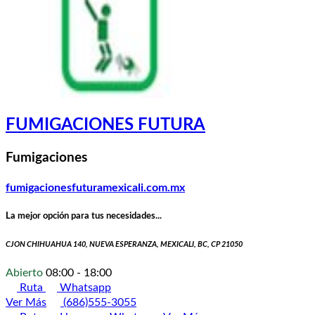
FUMIGACIONES FUTURA
Fumigaciones
fumigacionesfuturamexicali.com.mx
La mejor opción para tus necesidades...
CJON CHIHUAHUA 140, NUEVA ESPERANZA, MEXICALI, BC, CP 21050
Abierto
08:00 - 18:00
Ruta
Whatsapp
Ver Más
(686)555-3055