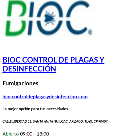
BIOC CONTROL DE PLAGAS Y
DESINFECCIÓN
Fumigaciones
bioccontroldeplagasydesinfeccion.com
La mejor opción para tus necesidades...
CALLE LIBERTAD 11, SANTA ANITA HUILOAC, APIZACO, TLAX, CP 90407
Abierto
09:00 - 18:00