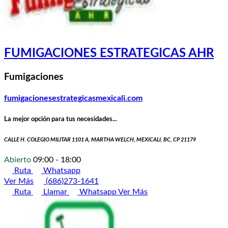
FUMIGACIONES ESTRATEGICAS AHR
Fumigaciones
fumigacionesestrategicasmexicali.com
La mejor opción para tus necesidades...
CALLE H. COLEGIO MILITAR 1101 A, MARTHA WELCH, MEXICALI, BC, CP 21179
Abierto
09:00 - 18:00
Ruta
Whatsapp
Ver Más
(686)273-1641
Ruta
Llamar
Whatsapp
Ver Más