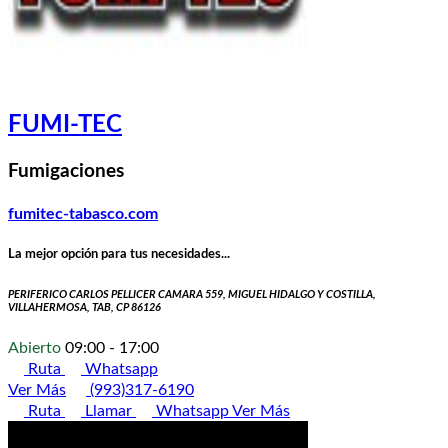
FUMI-TEC
Fumigaciones
fumitec-tabasco.com
La mejor opción para tus necesidades...
PERIFERICO CARLOS PELLICER CAMARA 559, MIGUEL HIDALGO Y COSTILLA,
VILLAHERMOSA, TAB, CP 86126
Abierto
09:00 - 17:00
Ruta
Whatsapp
Ver Más
(993)317-6190
Ruta
Llamar
Whatsapp
Ver Más