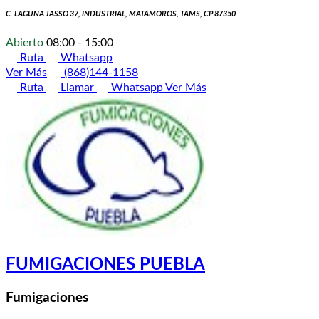
C. LAGUNA JASSO 37, INDUSTRIAL, MATAMOROS, TAMS, CP 87350
Abierto
08:00 - 15:00
Ruta
Whatsapp
Ver Más
(868)144-1158
Ruta
Llamar
Whatsapp
Ver Más
FUMIGACIONES PUEBLA
Fumigaciones