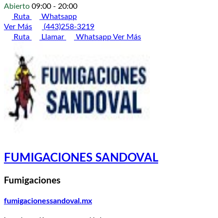
Abierto
09:00 - 20:00
Ruta
Whatsapp
Ver Más
(443)258-3219
Ruta
Llamar
Whatsapp
Ver Más
FUMIGACIONES SANDOVAL
Fumigaciones
fumigacionessandoval.mx