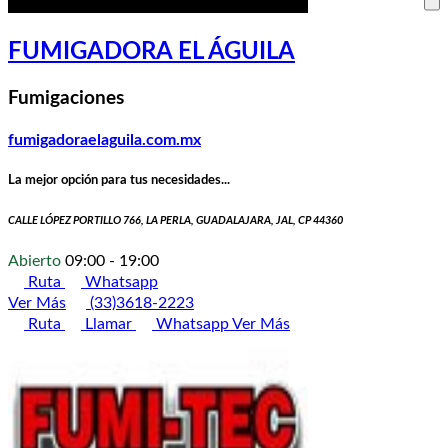
FUMIGADORA EL ÁGUILA
Fumigaciones
fumigadoraelaguila.com.mx
La mejor opción para tus necesidades...
CALLE LÓPEZ PORTILLO 766, LA PERLA, GUADALAJARA, JAL, CP 44360
Abierto
09:00 - 19:00
Ruta
Whatsapp
Ver Más
(33)3618-2223
Ruta
Llamar
Whatsapp
Ver Más