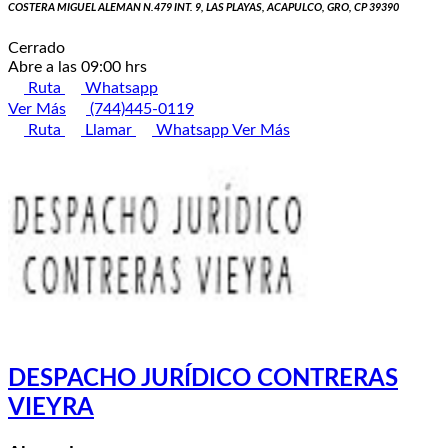
COSTERA MIGUEL ALEMAN N.479 INT. 9, LAS PLAYAS, ACAPULCO, GRO, CP 39390
Cerrado
Abre a las 09:00 hrs
Ruta
Whatsapp
Ver Más
(744)445-0119
Ruta
Llamar
Whatsapp
Ver Más
DESPACHO JURÍDICO CONTRERAS
VIEYRA