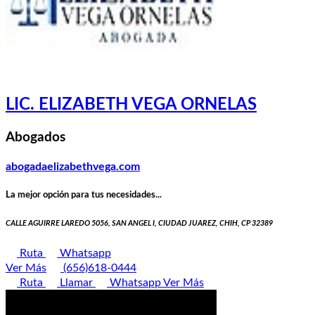
LIC. ELIZABETH VEGA ORNELAS
Abogados
abogadaelizabethvega.com
La mejor opción para tus necesidades...
CALLE AGUIRRE LAREDO 5056, SAN ANGEL I, CIUDAD JUAREZ, CHIH, CP 32389
Ruta
Whatsapp
Ver Más
(656)618-0444
Ruta
Llamar
Whatsapp
Ver Más