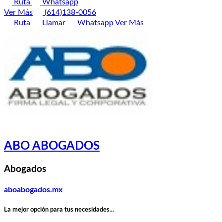
Ruta
Whatsapp
Ver Más
(614)138-0056
Ruta
Llamar
Whatsapp
Ver Más
ABO ABOGADOS
Abogados
aboabogados.mx
La mejor opción para tus necesidades...