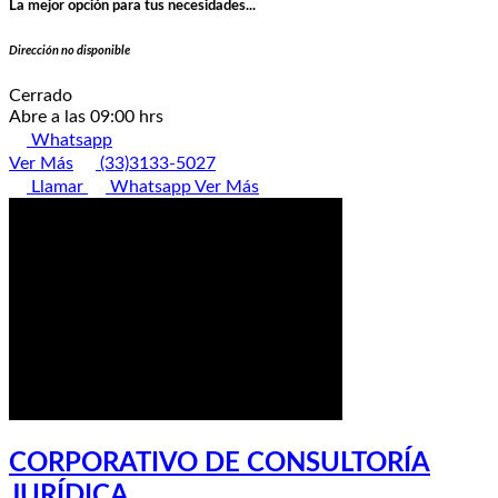
La mejor opción para tus necesidades...
Dirección no disponible
Cerrado
Abre a las 09:00 hrs
Whatsapp
Ver Más
(33)3133-5027
Llamar
Whatsapp
Ver Más
CORPORATIVO DE CONSULTORÍA
JURÍDICA