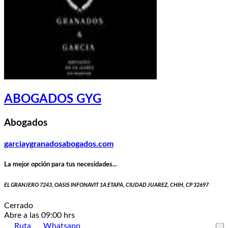
ABOGADOS GYG
Abogados
garciaygranadosabogados.com
La mejor opción para tus necesidades...
EL GRANJERO 7243, OASIS INFONAVIT 1A ETAPA, CIUDAD JUAREZ, CHIH, CP 32697
Cerrado
Abre a las 09:00 hrs
Ruta
Whatsapp