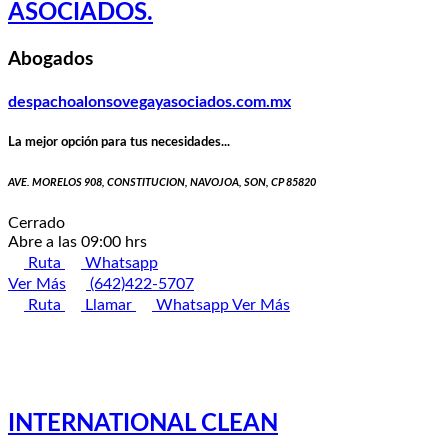
ASOCIADOS.
Abogados
despachoalonsovegayasociados.com.mx
La mejor opción para tus necesidades...
AVE. MORELOS 908, CONSTITUCION, NAVOJOA, SON, CP 85820
Cerrado
Abre a las 09:00 hrs
Ruta
Whatsapp
Ver Más
(642)422-5707
Ruta
Llamar
Whatsapp
Ver Más
INTERNATIONAL CLEAN