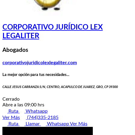
CORPORATIVO JURÍDICO LEX
LEGALITER
Abogados
corporativojuridicolexlegaliter.com
La mejor opción para tus necesidades...
CALLE JESUS CARRANZA S/N, CENTRO, ACAPULCO DE JUAREZ, GRO, CP 39300
Cerrado
Abre a las 09:00 hrs
Ruta
Whatsapp
Ver Más
(744)335-2185
Ruta
Llamar
Whatsapp
Ver Más