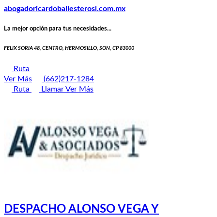
abogadoricardoballesterosl.com.mx
La mejor opción para tus necesidades...
FELIX SORIA 48, CENTRO, HERMOSILLO, SON, CP 83000
Ruta
Ver Más
(662)217-1284
Ruta
Llamar
Ver Más
DESPACHO ALONSO VEGA Y