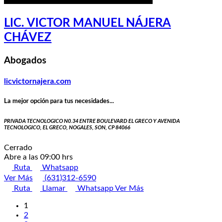
LIC. VICTOR MANUEL NÁJERA
CHÁVEZ
Abogados
licvictornajera.com
La mejor opción para tus necesidades...
PRIVADA TECNOLOGICO N0.34 ENTRE BOULEVARD EL GRECO Y AVENIDA
TECNOLOGICO, EL GRECO, NOGALES, SON, CP 84066
Cerrado
Abre a las 09:00 hrs
Ruta
Whatsapp
Ver Más
(631)312-6590
Ruta
Llamar
Whatsapp
Ver Más
1
2