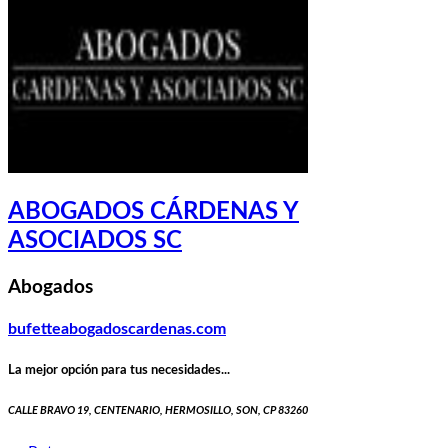
ABOGADOS CÁRDENAS Y
ASOCIADOS SC
Abogados
bufetteabogadoscardenas.com
La mejor opción para tus necesidades...
CALLE BRAVO 19, CENTENARIO, HERMOSILLO, SON, CP 83260