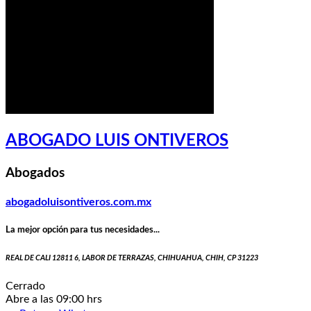
ABOGADO LUIS ONTIVEROS
Abogados
abogadoluisontiveros.com.mx
La mejor opción para tus necesidades...
REAL DE CALI 12811 6, LABOR DE TERRAZAS, CHIHUAHUA, CHIH, CP 31223
Cerrado
Abre a las 09:00 hrs