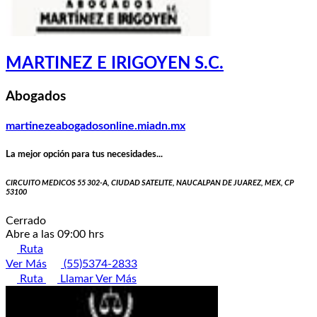
MARTINEZ E IRIGOYEN S.C.
Abogados
martinezeabogadosonline.miadn.mx
La mejor opción para tus necesidades...
CIRCUITO MEDICOS 55 302-A, CIUDAD SATELITE, NAUCALPAN DE JUAREZ, MEX, CP
53100
Cerrado
Abre a las 09:00 hrs
Ruta
Ver Más
(55)5374-2833
Ruta
Llamar
Ver Más