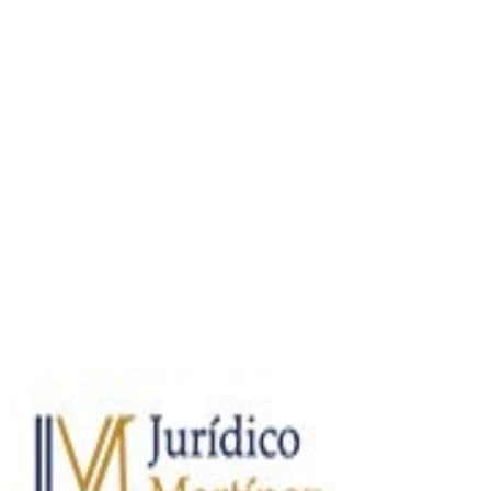
Sitio web
Vídeos
Whatsapp
Limpiar Filtros
Aplicar