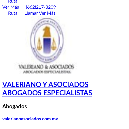
Ruta
Ver Más
(662)217-3209
Ruta
Llamar
Ver Más
VALERIANO Y ASOCIADOS
ABOGADOS ESPECIALISTAS
Abogados
valerianoasociados.com.mx