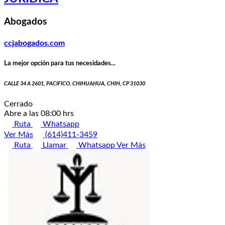
Abogados
ccjabogados.com
La mejor opción para tus necesidades...
CALLE 34 A 2601, PACIFICO, CHIHUAHUA, CHIH, CP 31030
Cerrado
Abre a las 08:00 hrs
Ruta
Whatsapp
Ver Más
(614)411-3459
Ruta
Llamar
Whatsapp
Ver Más