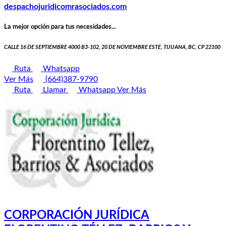
despachojuridicomrasociados.com
La mejor opción para tus necesidades...
CALLE 16 DE SEPTIEMBRE 4000 B3-102, 20 DE NOVIEMBRE ESTE, TIJUANA, BC, CP 22100
Ruta
Whatsapp
Ver Más
(664)387-9790
Ruta
Llamar
Whatsapp
Ver Más
CORPORACIÓN JURÍDICA