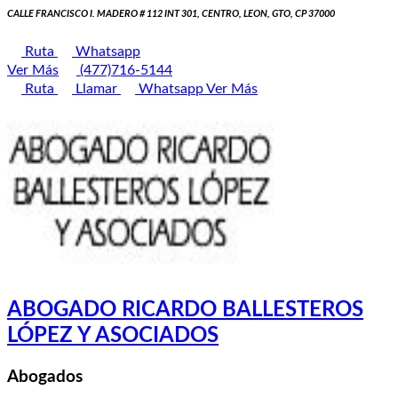
CALLE FRANCISCO I. MADERO # 112 INT 301, CENTRO, LEON, GTO, CP 37000
Ruta
Whatsapp
Ver Más
(477)716-5144
Ruta
Llamar
Whatsapp
Ver Más
ABOGADO RICARDO BALLESTEROS
LÓPEZ Y ASOCIADOS
Abogados