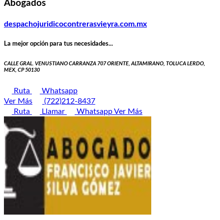
Abogados
despachojuridicocontrerasvieyra.com.mx
La mejor opción para tus necesidades...
CALLE GRAL. VENUSTIANO CARRANZA 707 ORIENTE, ALTAMIRANO, TOLUCA LERDO,
MEX, CP 50130
Ruta
Whatsapp
Ver Más
(722)212-8437
Ruta
Llamar
Whatsapp
Ver Más