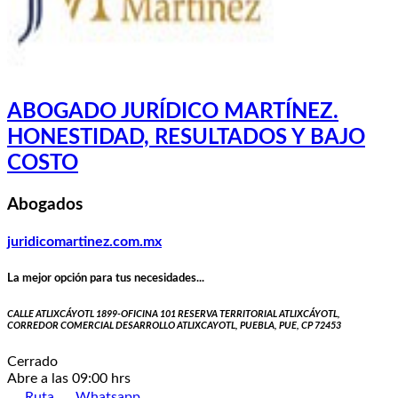
ABOGADO JURÍDICO MARTÍNEZ.
HONESTIDAD, RESULTADOS Y BAJO
COSTO
Abogados
juridicomartinez.com.mx
La mejor opción para tus necesidades...
CALLE ATLIXCÁYOTL 1899-OFICINA 101 RESERVA TERRITORIAL ATLIXCÁYOTL,
CORREDOR COMERCIAL DESARROLLO ATLIXCAYOTL, PUEBLA, PUE, CP 72453
Cerrado
Abre a las 09:00 hrs
Ruta
Whatsapp