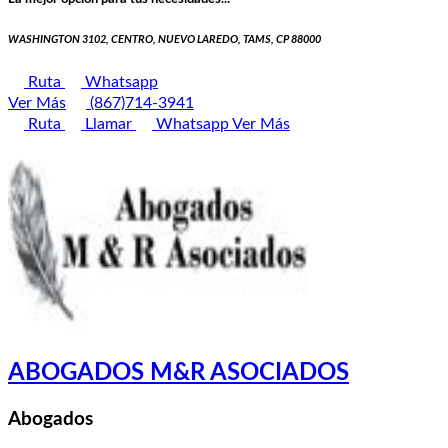
WASHINGTON 3102, CENTRO, NUEVO LAREDO, TAMS, CP 88000
Ruta
Whatsapp
Ver Más
(867)714-3941
Ruta
Llamar
Whatsapp
Ver Más
ABOGADOS M&R ASOCIADOS
Abogados