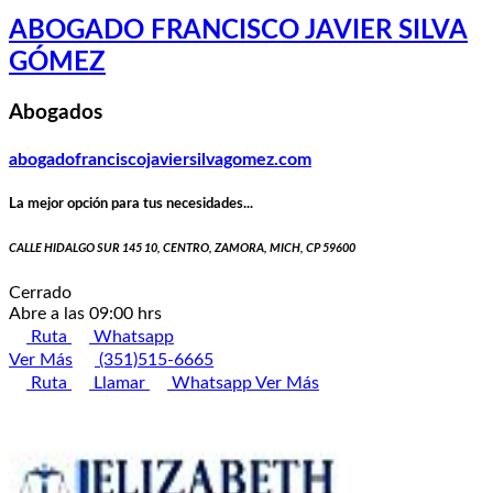
ABOGADO FRANCISCO JAVIER SILVA
GÓMEZ
Abogados
abogadofranciscojaviersilvagomez.com
La mejor opción para tus necesidades...
CALLE HIDALGO SUR 145 10, CENTRO, ZAMORA, MICH, CP 59600
Cerrado
Abre a las 09:00 hrs
Ruta
Whatsapp
Ver Más
(351)515-6665
Ruta
Llamar
Whatsapp
Ver Más