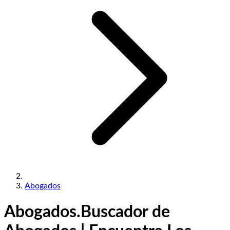
Abogados
Abogados.
Buscador de