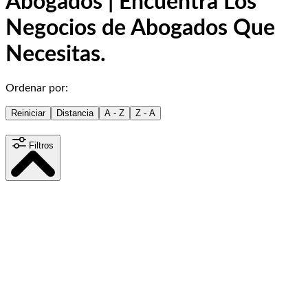
Abogados | Encuentra Los
Negocios de Abogados Que
Necesitas.
Ordenar por:
Reiniciar
Distancia
A - Z
Z - A
Filtros
Distancia
15
km
Contenido