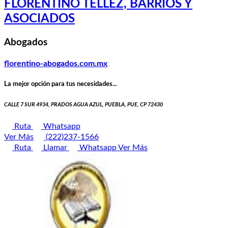
FLORENTINO TÉLLEZ, BARRIOS Y
ASOCIADOS
Abogados
florentino-abogados.com.mx
La mejor opción para tus necesidades...
CALLE 7 SUR 4934, PRADOS AGUA AZUL, PUEBLA, PUE, CP 72430
Ruta
Whatsapp
Ver Más
(222)237-1566
Ruta
Llamar
Whatsapp
Ver Más