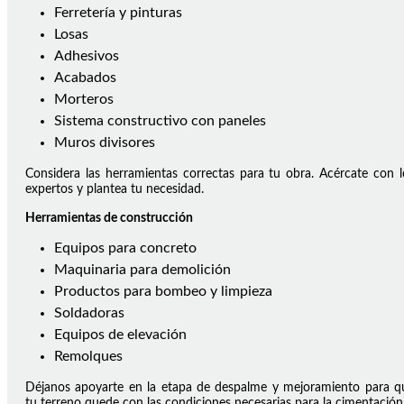
Ferretería y pinturas
Losas
Adhesivos
Acabados
Morteros
Sistema constructivo con paneles
Muros divisores
Considera las herramientas correctas para tu obra. Acércate con l
expertos y plantea tu necesidad.
Herramientas de construcción
Equipos para concreto
Maquinaria para demolición
Productos para bombeo y limpieza
Soldadoras
Equipos de elevación
Remolques
Déjanos apoyarte en la etapa de despalme y mejoramiento para q
tu terreno quede con las condiciones necesarias para la cimentación