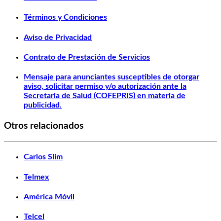
Términos y Condiciones
Aviso de Privacidad
Contrato de Prestación de Servicios
Mensaje para anunciantes susceptibles de otorgar
aviso, solicitar permiso y/o autorización ante la
Secretaria de Salud (COFEPRIS) en materia de
publicidad.
Otros relacionados
Carlos Slim
Telmex
América Móvil
Telcel