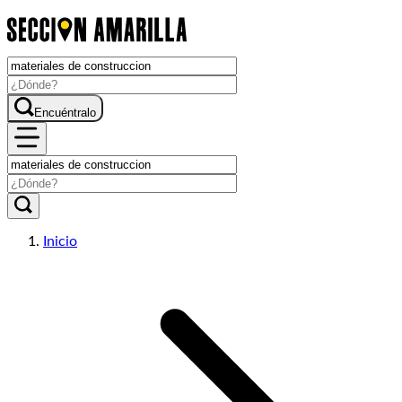
Encuéntralo
Inicio