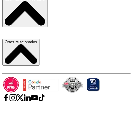
Laboratorios de Diagnóstico Clínico
Médicos Oculistas y Oftalmólogos
Ferreterías
Ferreterías
Salones para Fiestas
Abogados
Nuestras Oficinas
Otros relacionados
Refacciones y Accesorios para Automóviles y Camiones
Proveedores
Aire Acondicionado
Atracción de Talento
Laboratorios de Diagnóstico Clínico
Términos y Condiciones
Carlos Slim
Hospitales, Sanatorios y Clínicas
Aviso de Privacidad
Telmex
Fumigaciones
Contrato de Prestación de Servicios
América Móvil
Telcel
Sanborns