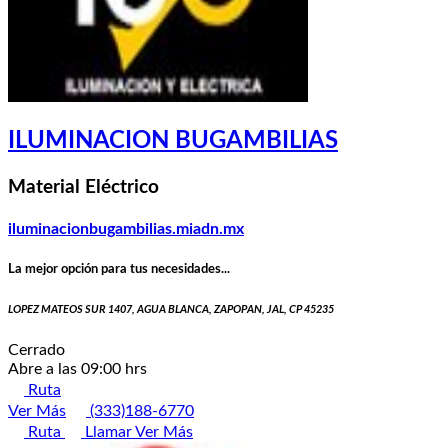
ILUMINACION BUGAMBILIAS
Material Eléctrico
iluminacionbugambilias.miadn.mx
La mejor opción para tus necesidades...
LOPEZ MATEOS SUR 1407, AGUA BLANCA, ZAPOPAN, JAL, CP 45235
Cerrado
Abre a las 09:00 hrs
Ruta
Ver Más
(333)188-6770
Ruta
Llamar
Ver Más