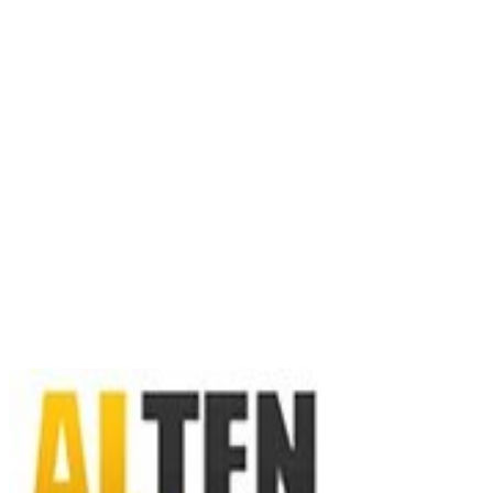
Sitio web
Vídeos
Whatsapp
Limpiar Filtros
Aplicar