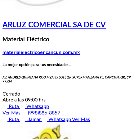
ARLUZ COMERCIAL SA DE CV
Material Eléctrico
materialelectricoencancun.com.mx
La mejor opción para tus necesidades...
AV. ANDRES QUINTANA ROO MZA 35 LOTE 26, SUPERMANZANA 95, CANCUN, QR, CP
77534
Cerrado
Abre a las 09:00 hrs
Ruta
Whatsapp
Ver Más
(998)886-8857
Ruta
Llamar
Whatsapp
Ver Más