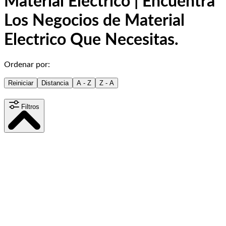
Material Electrico | Encuentra
Los Negocios de Material
Electrico Que Necesitas.
Ordenar por:
Reiniciar
Distancia
A - Z
Z - A
Filtros
Distancia
15
km
Contenido