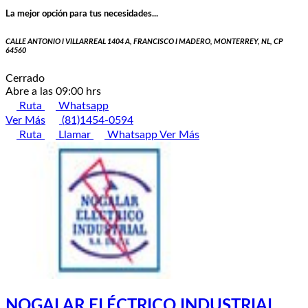
La mejor opción para tus necesidades...
CALLE ANTONIO I VILLARREAL 1404 A, FRANCISCO I MADERO, MONTERREY, NL, CP
64560
Cerrado
Abre a las 09:00 hrs
Ruta
Whatsapp
Ver Más
(81)1454-0594
Ruta
Llamar
Whatsapp
Ver Más
NOGALAR ELÉCTRICO INDUSTRIAL