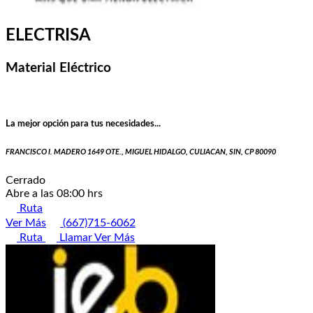
ELECTRISA
Material Eléctrico
La mejor opción para tus necesidades...
FRANCISCO I. MADERO 1649 OTE., MIGUEL HIDALGO, CULIACAN, SIN, CP 80090
Cerrado
Abre a las 08:00 hrs
Ruta
Ver Más
(667)715-6062
Ruta
Llamar
Ver Más