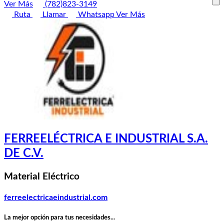
Ver Más
(782)823-3149
Ruta
Llamar
Whatsapp
Ver Más
FERREELÉCTRICA E INDUSTRIAL S.A.
DE C.V.
Material Eléctrico
ferreelectricaeindustrial.com
La mejor opción para tus necesidades...