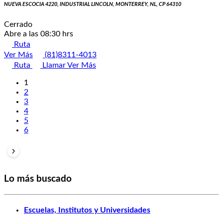
NUEVA ESCOCIA 4220, INDUSTRIAL LINCOLN, MONTERREY, NL, CP 64310
Cerrado
Abre a las 08:30 hrs
Ruta
Ver Más
(81)8311-4013
Ruta
Llamar
Ver Más
1
2
3
4
5
6
Lo más buscado
Escuelas, Institutos y Universidades