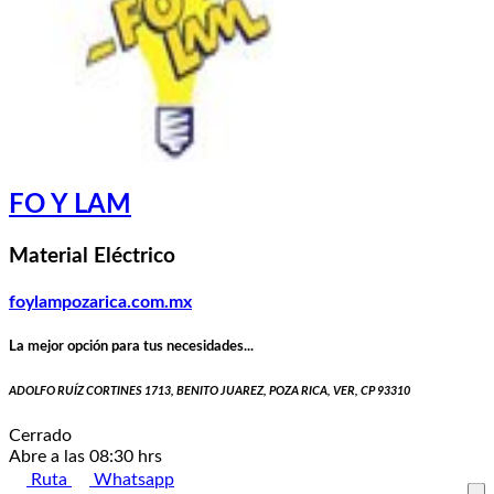
FO Y LAM
Material Eléctrico
foylampozarica.com.mx
La mejor opción para tus necesidades...
ADOLFO RUÍZ CORTINES 1713, BENITO JUAREZ, POZA RICA, VER, CP 93310
Cerrado
Abre a las 08:30 hrs
Ruta
Whatsapp