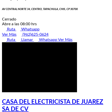
AV CENTRAL NORTE 34, CENTRO, TAPACHULA, CHIS, CP 30700
Cerrado
Abre a las 08:00 hrs
Ruta
Whatsapp
Ver Más
(962)625-0624
Ruta
Llamar
Whatsapp
Ver Más
CASA DEL ELECTRICISTA DE JUAREZ
SA DE CV