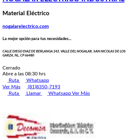
Material Eléctrico
nogalarelectrico.com
La mejor opción para tus necesidades...
CALLE DIEGO DIAZ DE BERLANGA 243, VALLE DEL NOGALAR, SAN NICOLAS DE LOS
GARZA, NL, CP 66480
Cerrado
Abre a las 08:30 hrs
Ruta
Whatsapp
Ver Más
(81)8350-7193
Ruta
Llamar
Whatsapp
Ver Más