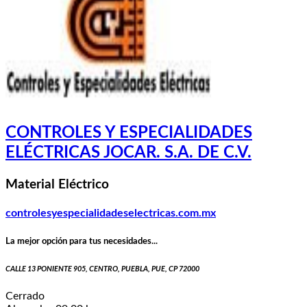
CONTROLES Y ESPECIALIDADES
ELÉCTRICAS JOCAR. S.A. DE C.V.
Material Eléctrico
controlesyespecialidadeselectricas.com.mx
La mejor opción para tus necesidades...
CALLE 13 PONIENTE 905, CENTRO, PUEBLA, PUE, CP 72000
Cerrado