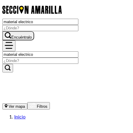
Encuéntralo
Ver mapa
Filtros
Inicio