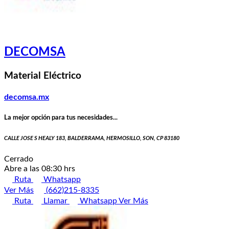
DECOMSA
Material Eléctrico
decomsa.mx
La mejor opción para tus necesidades...
CALLE JOSE S HEALY 183, BALDERRAMA, HERMOSILLO, SON, CP 83180
Cerrado
Abre a las 08:30 hrs
Ruta
Whatsapp
Ver Más
(662)215-8335
Ruta
Llamar
Whatsapp
Ver Más