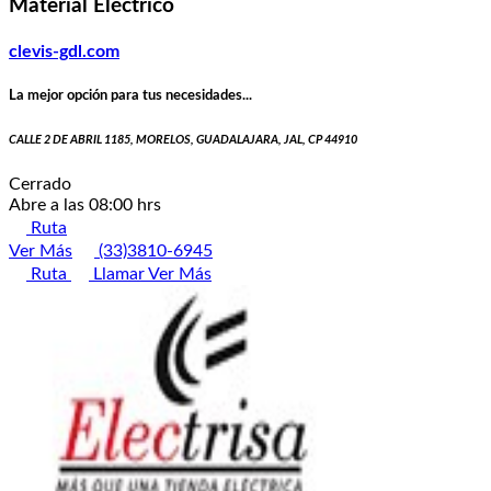
Material Eléctrico
clevis-gdl.com
La mejor opción para tus necesidades...
CALLE 2 DE ABRIL 1185, MORELOS, GUADALAJARA, JAL, CP 44910
Cerrado
Abre a las 08:00 hrs
Ruta
Ver Más
(33)3810-6945
Ruta
Llamar
Ver Más