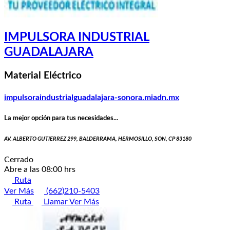
IMPULSORA INDUSTRIAL
GUADALAJARA
Material Eléctrico
impulsoraindustrialguadalajara-sonora.miadn.mx
La mejor opción para tus necesidades...
AV. ALBERTO GUTIERREZ 299, BALDERRAMA, HERMOSILLO, SON, CP 83180
Cerrado
Abre a las 08:00 hrs
Ruta
Ver Más
(662)210-5403
Ruta
Llamar
Ver Más