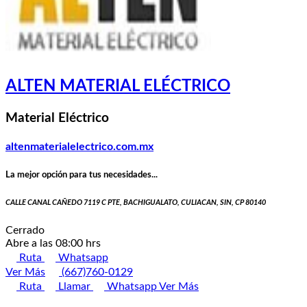
ALTEN MATERIAL ELÉCTRICO
Material Eléctrico
altenmaterialelectrico.com.mx
La mejor opción para tus necesidades...
CALLE CANAL CAÑEDO 7119 C PTE, BACHIGUALATO, CULIACAN, SIN, CP 80140
Cerrado
Abre a las 08:00 hrs
Ruta
Whatsapp
Ver Más
(667)760-0129
Ruta
Llamar
Whatsapp
Ver Más