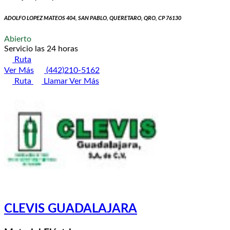
ADOLFO LOPEZ MATEOS 404, SAN PABLO, QUERETARO, QRO, CP 76130
Abierto
Servicio las 24 horas
Ruta
Ver Más
(442)210-5162
Ruta
Llamar
Ver Más
CLEVIS GUADALAJARA