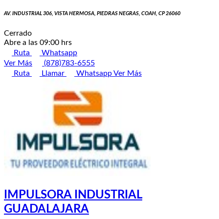
AV. INDUSTRIAL 306, VISTA HERMOSA, PIEDRAS NEGRAS, COAH, CP 26060
Cerrado
Abre a las 09:00 hrs
Ruta
Whatsapp
Ver Más
(878)783-6555
Ruta
Llamar
Whatsapp
Ver Más
IMPULSORA INDUSTRIAL
GUADALAJARA