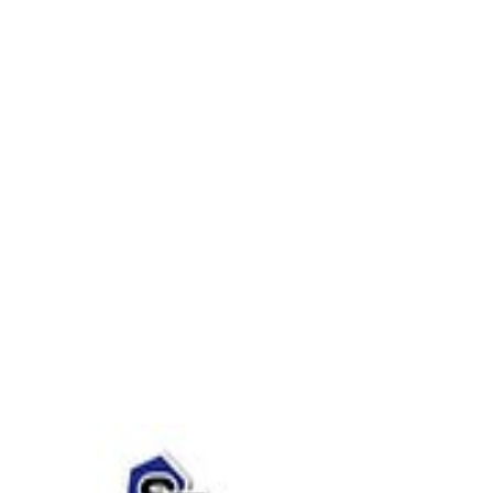
Sitio web
Vídeos
Whatsapp
Limpiar Filtros
Aplicar