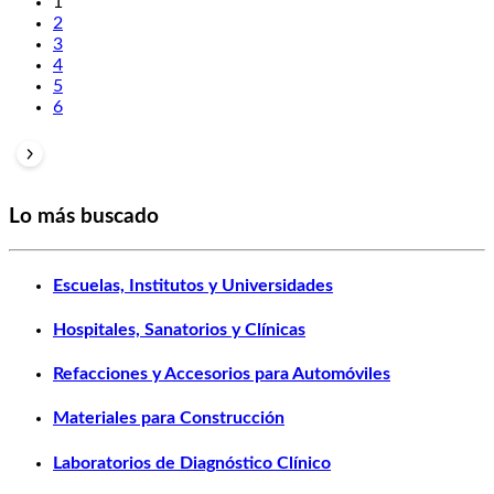
1
2
3
4
5
6
Lo más buscado
Escuelas, Institutos y Universidades
Hospitales, Sanatorios y Clínicas
Refacciones y Accesorios para Automóviles
Materiales para Construcción
Laboratorios de Diagnóstico Clínico