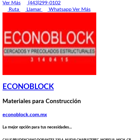
Ver Más
(443)299-0102
Ruta
Llamar
Whatsapp
Ver Más
ECONOBLOCK
Materiales para Construcción
econoblock.com.mx
La mejor opción para tus necesidades...
CALLE PRUDENCIANO DORANTES 330 A, NUEVA CHAPULTEPEC, MORELIA, MICH, CP