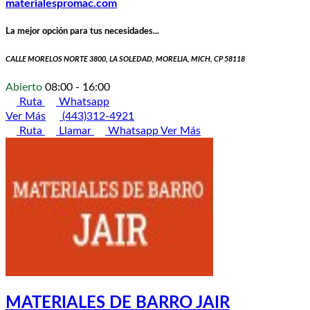
materialespromac.com
La mejor opción para tus necesidades...
CALLE MORELOS NORTE 3800, LA SOLEDAD, MORELIA, MICH, CP 58118
Abierto
08:00 - 16:00
Ruta
Whatsapp
Ver Más
(443)312-4921
Ruta
Llamar
Whatsapp
Ver Más
MATERIALES DE BARRO JAIR