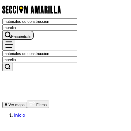
Encuéntralo
Ver mapa
Filtros
Inicio