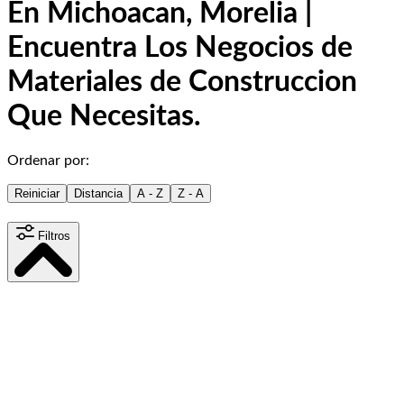
En Michoacan, Morelia |
Encuentra Los Negocios de
Materiales de Construccion
Que Necesitas.
Ordenar por:
Reiniciar
Distancia
A - Z
Z - A
Filtros
Distancia
15
km
Contenido