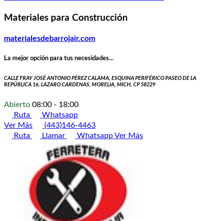
Materiales para Construcción
materialesdebarrojair.com
La mejor opción para tus necesidades...
CALLE FRAY JOSÉ ANTONIO PÉREZ CALAMA, ESQUINA PERIFÉRICO PASEO DE LA
REPÚBLICA 16, LAZARO CARDENAS, MORELIA, MICH, CP 58229
Abierto
08:00 - 18:00
Ruta
Whatsapp
Ver Más
(443)146-4463
Ruta
Llamar
Whatsapp
Ver Más