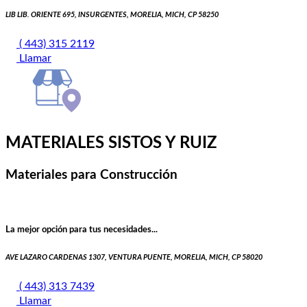
LIB LIB. ORIENTE 695, INSURGENTES, MORELIA, MICH, CP 58250
( 443) 315 2119
Llamar
MATERIALES SISTOS Y RUIZ
Materiales para Construcción
La mejor opción para tus necesidades...
AVE LAZARO CARDENAS 1307, VENTURA PUENTE, MORELIA, MICH, CP 58020
( 443) 313 7439
Llamar