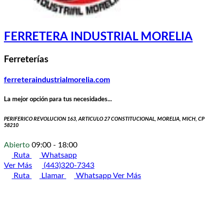
FERRETERA INDUSTRIAL MORELIA
Ferreterías
ferreteraindustrialmorelia.com
La mejor opción para tus necesidades...
PERIFERICO REVOLUCION 163, ARTICULO 27 CONSTITUCIONAL, MORELIA, MICH, CP
58210
Abierto
09:00 - 18:00
Ruta
Whatsapp
Ver Más
(443)320-7343
Ruta
Llamar
Whatsapp
Ver Más