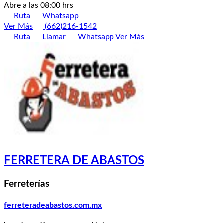
Abre a las 08:00 hrs
Ruta
Whatsapp
Ver Más
(662)216-1542
Ruta
Llamar
Whatsapp
Ver Más
FERRETERA DE ABASTOS
Ferreterías
ferreteradeabastos.com.mx