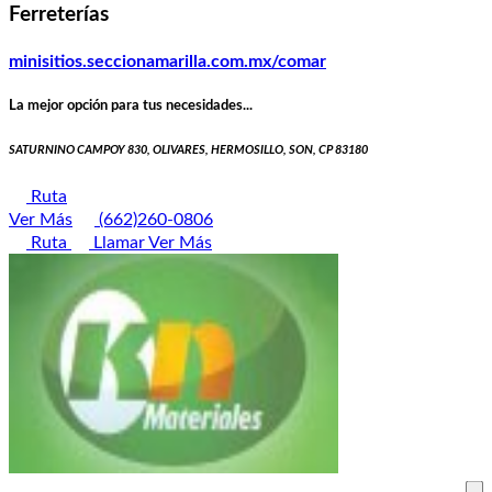
Ferreterías
minisitios.seccionamarilla.com.mx/comar
La mejor opción para tus necesidades...
SATURNINO CAMPOY 830, OLIVARES, HERMOSILLO, SON, CP 83180
Ruta
Ver Más
(662)260-0806
Ruta
Llamar
Ver Más