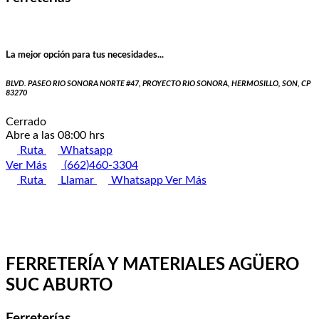
La mejor opción para tus necesidades...
BLVD. PASEO RIO SONORA NORTE #47, PROYECTO RIO SONORA, HERMOSILLO, SON, CP
83270
Cerrado
Abre a las 08:00 hrs
Ruta
Whatsapp
Ver Más
(662)460-3304
Ruta
Llamar
Whatsapp
Ver Más
FERRETERÍA Y MATERIALES AGÜERO
SUC ABURTO
Ferreterías