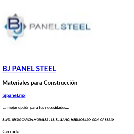
BJ PANEL STEEL
Materiales para Construcción
bjpanel.mx
La mejor opción para tus necesidades...
BLVD. JESUS GARCIA MORALES 113, EL LLANO, HERMOSILLO, SON, CP 83210
Cerrado