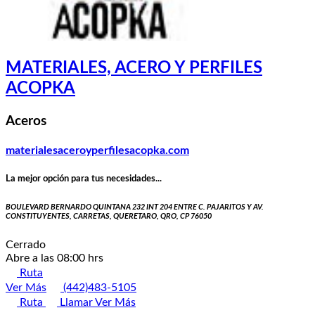
MATERIALES, ACERO Y PERFILES
ACOPKA
Aceros
materialesaceroyperfilesacopka.com
La mejor opción para tus necesidades...
BOULEVARD BERNARDO QUINTANA 232 INT 204 ENTRE C. PAJARITOS Y AV.
CONSTITUYENTES, CARRETAS, QUERETARO, QRO, CP 76050
Cerrado
Abre a las 08:00 hrs
Ruta
Ver Más
(442)483-5105
Ruta
Llamar
Ver Más