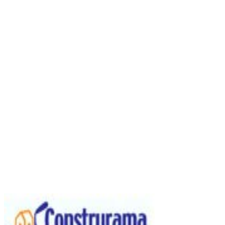
Sitio web
Vídeos
Whatsapp
Limpiar Filtros
Aplicar