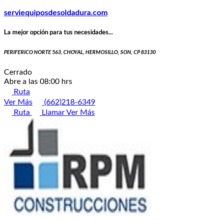
serviequiposdesoldadura.com
La mejor opción para tus necesidades...
PERIFERICO NORTE 563, CHOYAL, HERMOSILLO, SON, CP 83130
Cerrado
Abre a las 08:00 hrs
Ruta
Ver Más
(662)218-6349
Ruta
Llamar
Ver Más