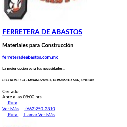
FERRETERA DE ABASTOS
Materiales para Construcción
ferreteradeabastos.com.mx
La mejor opción para tus necesidades...
DEL FUERTE 123, EMILIANO ZAPATA, HERMOSILLO, SON, CP 83280
Cerrado
Abre a las 08:00 hrs
Ruta
Ver Más
(662)250-2810
Ruta
Llamar
Ver Más