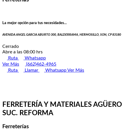
La mejor opción para tus necesidades...
AVENIDA ANGEL GARCIA ABURTO 300, BALDERRAMA, HERMOSILLO, SON, CP 83180
Cerrado
Abre a las 08:00 hrs
Ruta
Whatsapp
Ver Más
(662)462-4965
Ruta
Llamar
Whatsapp
Ver Más
FERRETERÍA Y MATERIALES AGÜERO
SUC. REFORMA
Ferreterías