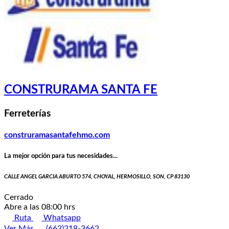
CONSTRURAMA SANTA FE
Ferreterías
construramasantafehmo.com
La mejor opción para tus necesidades...
CALLE ANGEL GARCIA ABURTO 574, CHOYAL, HERMOSILLO, SON, CP 83130
Cerrado
Abre a las 08:00 hrs
Ruta
Whatsapp
Ver Más
(662)218-3662