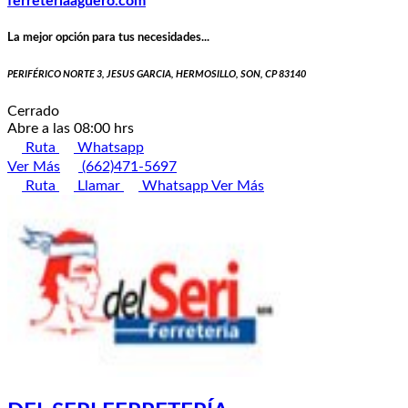
ferreteriaaguero.com
La mejor opción para tus necesidades...
PERIFÉRICO NORTE 3, JESUS GARCIA, HERMOSILLO, SON, CP 83140
Cerrado
Abre a las 08:00 hrs
Ruta
Whatsapp
Ver Más
(662)471-5697
Ruta
Llamar
Whatsapp
Ver Más