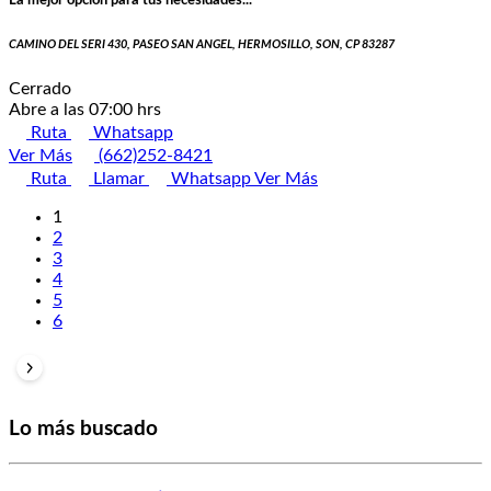
CAMINO DEL SERI 430, PASEO SAN ANGEL, HERMOSILLO, SON, CP 83287
Cerrado
Abre a las 07:00 hrs
Ruta
Whatsapp
Ver Más
(662)252-8421
Ruta
Llamar
Whatsapp
Ver Más
1
2
3
4
5
6
Lo más buscado