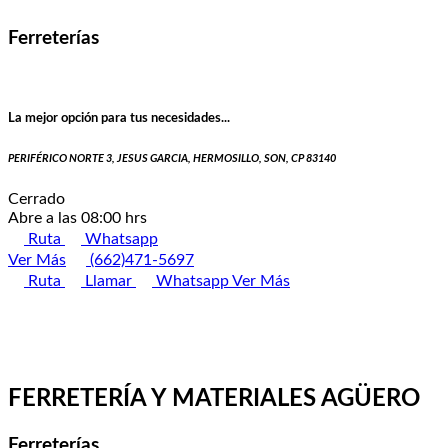
Ferreterías
La mejor opción para tus necesidades...
PERIFÉRICO NORTE 3, JESUS GARCIA, HERMOSILLO, SON, CP 83140
Cerrado
Abre a las 08:00 hrs
Ruta
Whatsapp
Ver Más
(662)471-5697
Ruta
Llamar
Whatsapp
Ver Más
FERRETERÍA Y MATERIALES AGÜERO
Ferreterías