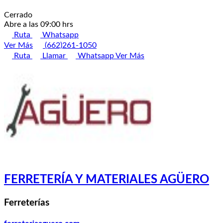
Cerrado
Abre a las 09:00 hrs
Ruta
Whatsapp
Ver Más
(662)261-1050
Ruta
Llamar
Whatsapp
Ver Más
FERRETERÍA Y MATERIALES AGÜERO
Ferreterías