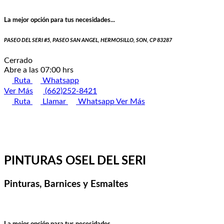
La mejor opción para tus necesidades...
PASEO DEL SERI #5, PASEO SAN ANGEL, HERMOSILLO, SON, CP 83287
Cerrado
Abre a las 07:00 hrs
Ruta
Whatsapp
Ver Más
(662)252-8421
Ruta
Llamar
Whatsapp
Ver Más
PINTURAS OSEL DEL SERI
Pinturas, Barnices y Esmaltes
La mejor opción para tus necesidades...