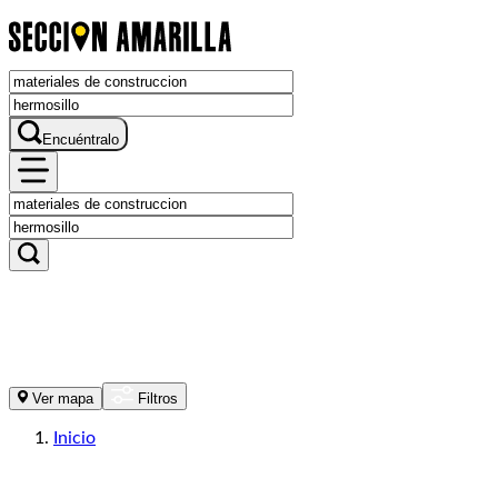
Encuéntralo
Ver mapa
Filtros
Inicio