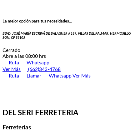
La mejor opción para tus necesidades...
BLVD. JOSÉ MARÍA ESCRIVÁ DE BALAGUER # 189, VILLAS DEL PALMAR, HERMOSILLO,
SON, CP 83105
Cerrado
Abre a las 08:00 hrs
Ruta
Whatsapp
Ver Más
(662)343-4768
Ruta
Llamar
Whatsapp
Ver Más
DEL SERI FERRETERIA
Ferreterías