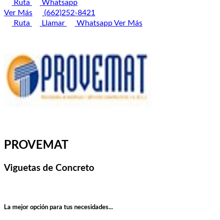
Ruta
Whatsapp
Ver Más
(662)252-8421
Ruta
Llamar
Whatsapp
Ver Más
PROVEMAT
Viguetas de Concreto
La mejor opción para tus necesidades...