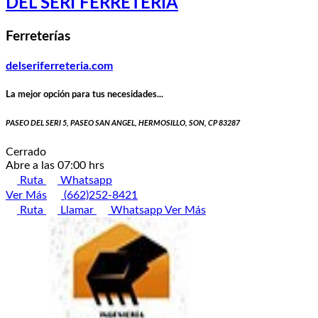
DEL SERI FERRETERÍA
Ferreterías
delseriferreteria.com
La mejor opción para tus necesidades...
PASEO DEL SERI 5, PASEO SAN ANGEL, HERMOSILLO, SON, CP 83287
Cerrado
Abre a las 07:00 hrs
Ruta
Whatsapp
Ver Más
(662)252-8421
Ruta
Llamar
Whatsapp
Ver Más