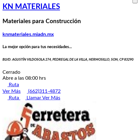
KN MATERIALES
Materiales para Construcción
knmateriales.miadn.mx
La mejor opción para tus necesidades...
BLVD. AGUSTÍN VILDOSOLA 274, PEDREGAL DE LA VILLA, HERMOSILLO, SON, CP 83290
Cerrado
Abre a las 08:00 hrs
Ruta
Ver Más
(662)311-4872
Ruta
Llamar
Ver Más