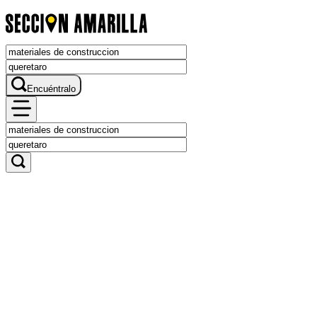
Encuéntralo