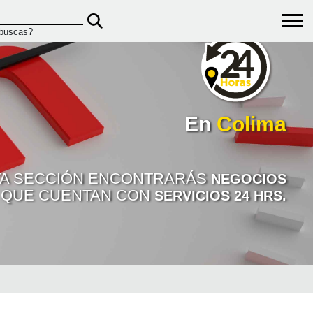
 buscas?
En
Colima
TA SECCIÓN ENCONTRARÁS
NEGOCIOS
QUE CUENTAN CON
SERVICIOS 24 HRS.