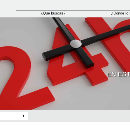
¿Qué buscas?
¿Dónde lo
EN ES