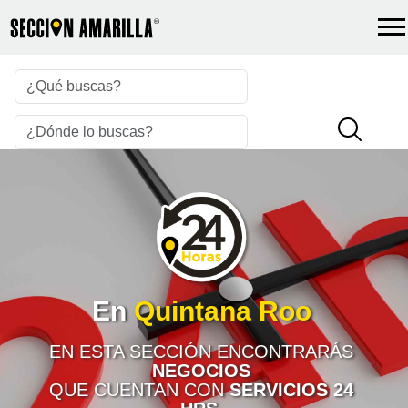
En
Quintana Roo
EN ESTA SECCIÓN ENCONTRARÁS
NEGOCIOS
QUE CUENTAN CON
SERVICIOS 24