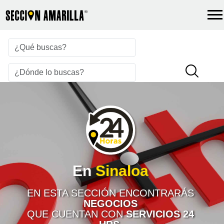
En
Sinaloa
EN ESTA SECCIÓN ENCONTRARÁS
NEGOCIOS
QUE CUENTAN CON
SERVICIOS 24