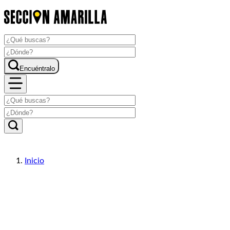
Encuéntralo
Inicio