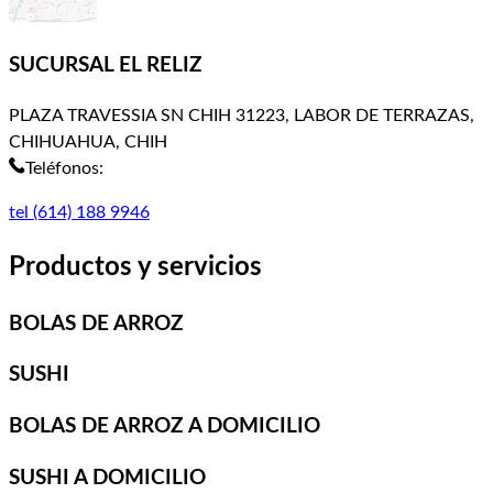
SUCURSAL EL RELIZ
PLAZA TRAVESSIA SN CHIH 31223, LABOR DE TERRAZAS,
CHIHUAHUA, CHIH
Teléfonos:
tel (614) 188 9946
Productos y servicios
BOLAS DE ARROZ
SUSHI
BOLAS DE ARROZ A DOMICILIO
SUSHI A DOMICILIO