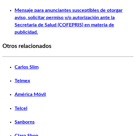
Mensaje para anunciantes susceptibles de otorgar
aviso, solicitar permiso y/o autorización ante la
Secretaria de Salud (COFEPRIS) en materia de
publicidad.
Otros relacionados
Carlos Slim
Telmex
América Móvil
Telcel
Sanborns
Claro Shop