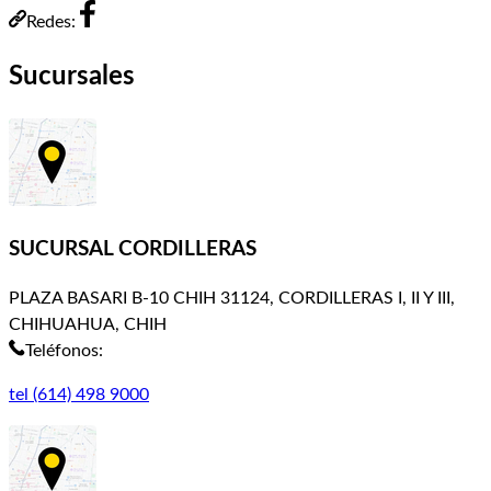
Redes:
Sucursales
SUCURSAL CORDILLERAS
PLAZA BASARI B-10 CHIH 31124, CORDILLERAS I, II Y III,
CHIHUAHUA, CHIH
Teléfonos:
tel (614) 498 9000