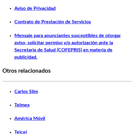
Aviso de Privacidad
Contrato de Prestación de Servicios
Mensaje para anunciantes susceptibles de otorgar
aviso, solicitar permiso y/o autorización ante la
Secretaria de Salud (COFEPRIS) en materia de
publicidad.
Otros relacionados
Carlos Slim
Telmex
América Móvil
Telcel