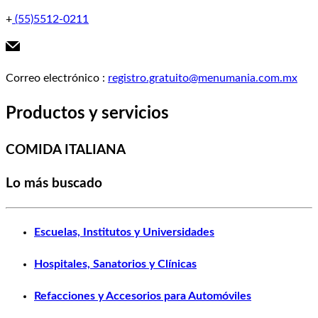
+
(55)5512-0211
Correo electrónico
:
registro.gratuito@menumania.com.mx
Productos y servicios
COMIDA ITALIANA
Lo más buscado
Escuelas, Institutos y Universidades
Hospitales, Sanatorios y Clínicas
Refacciones y Accesorios para Automóviles