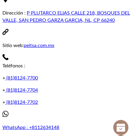
Dirección
:
P PLUTARCO ELIAS CALLE 218, BOSQUES DEL
VALLE, SAN PEDRO GARZA GARCIA, NL, CP 66240
Sitio web:
peitsa.com.mx
Teléfonos
:
+
(81)8124-7700
+
(81)8124-7704
+
(81)8124-7702
WhatsApp
:
+8112634148