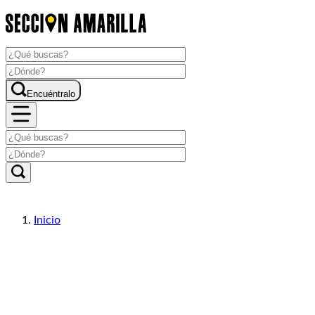
Encuéntralo
Inicio