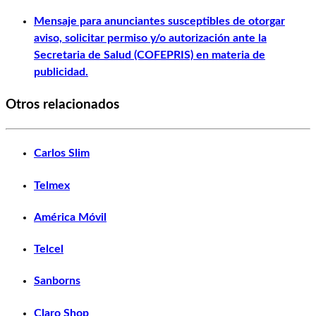
Mensaje para anunciantes susceptibles de otorgar
aviso, solicitar permiso y/o autorización ante la
Secretaria de Salud (COFEPRIS) en materia de
publicidad.
Otros relacionados
Carlos Slim
Telmex
América Móvil
Telcel
Sanborns
Claro Shop