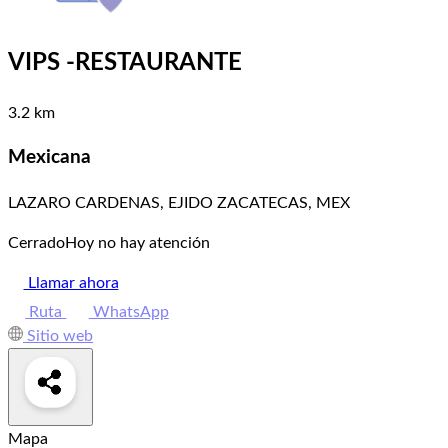
VIPS -RESTAURANTE
3.2 km
Mexicana
LAZARO CARDENAS, EJIDO ZACATECAS, MEX
Cerrado
Hoy no hay atención
Llamar ahora
Ruta
WhatsApp
Sitio web
Mapa