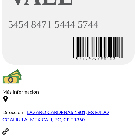
Más información
Dirección
:
LAZARO CARDENAS 1801, EX EJIDO
COAHUILA, MEXICALI, BC, CP 21360