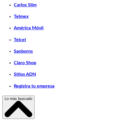
Carlos Slim
Telmex
América Móvil
Telcel
Sanborns
Claro Shop
Sitios ADN
Registra tu empresa
Lo más buscado