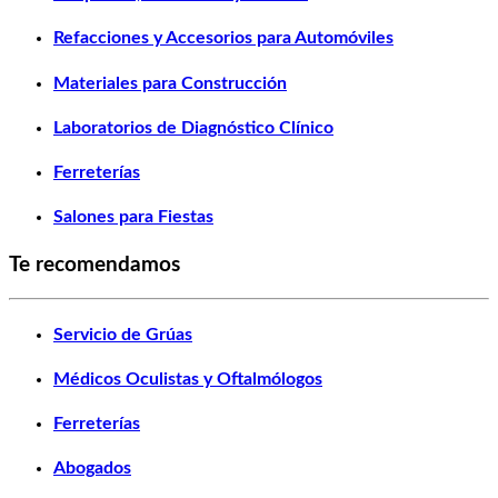
Refacciones y Accesorios para Automóviles
Materiales para Construcción
Laboratorios de Diagnóstico Clínico
Ferreterías
Salones para Fiestas
Te recomendamos
Servicio de Grúas
Médicos Oculistas y Oftalmólogos
Ferreterías
Abogados