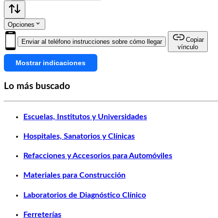
Opciones
Copiar
Enviar al teléfono instrucciones sobre cómo llegar
vínculo
Mostrar indicaciones
Lo más buscado
Escuelas, Institutos y Universidades
Hospitales, Sanatorios y Clínicas
Refacciones y Accesorios para Automóviles
Materiales para Construcción
Laboratorios de Diagnóstico Clínico
Ferreterías