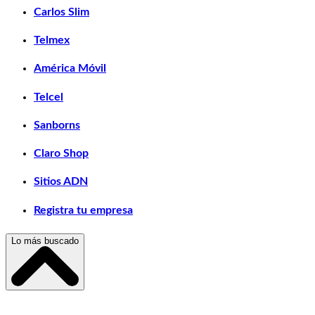
Carlos Slim
Telmex
América Móvil
Telcel
Sanborns
Claro Shop
Sitios ADN
Registra tu empresa
Lo más buscado