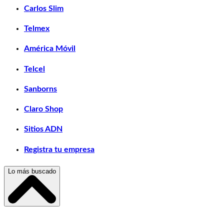
Carlos Slim
Telmex
América Móvil
Telcel
Sanborns
Claro Shop
Sitios ADN
Registra tu empresa
Lo más buscado