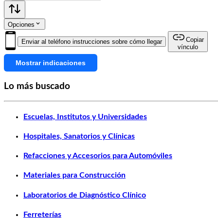
Opciones
Copiar
Enviar al teléfono instrucciones sobre cómo llegar
vínculo
Mostrar indicaciones
Lo más buscado
Escuelas, Institutos y Universidades
Hospitales, Sanatorios y Clínicas
Refacciones y Accesorios para Automóviles
Materiales para Construcción
Laboratorios de Diagnóstico Clínico
Ferreterías