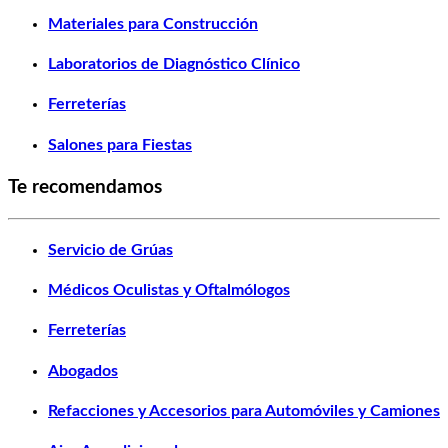
Materiales para Construcción
Laboratorios de Diagnóstico Clínico
Ferreterías
Salones para Fiestas
Te recomendamos
Servicio de Grúas
Médicos Oculistas y Oftalmólogos
Ferreterías
Abogados
Refacciones y Accesorios para Automóviles y Camiones