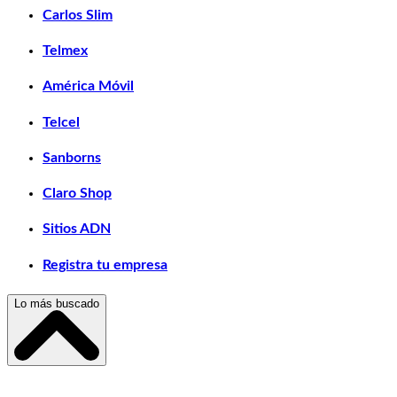
Carlos Slim
Telmex
América Móvil
Telcel
Sanborns
Claro Shop
Sitios ADN
Registra tu empresa
Lo más buscado