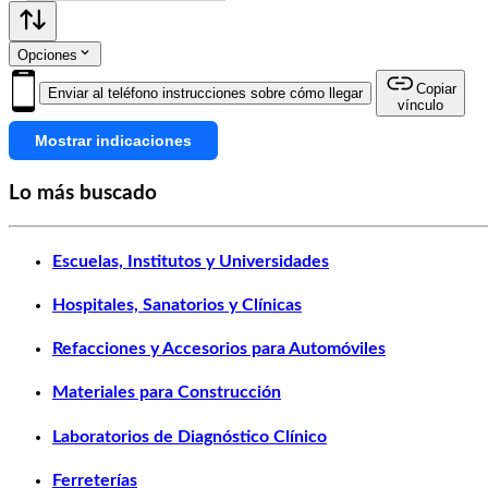
Opciones
Copiar
Enviar al teléfono instrucciones sobre cómo llegar
vínculo
Mostrar indicaciones
Lo más buscado
Escuelas, Institutos y Universidades
Hospitales, Sanatorios y Clínicas
Refacciones y Accesorios para Automóviles
Materiales para Construcción
Laboratorios de Diagnóstico Clínico
Ferreterías