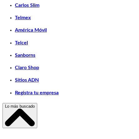
Carlos Slim
Telmex
América Móvil
Telcel
Sanborns
Claro Shop
Sitios ADN
Registra tu empresa
Lo más buscado