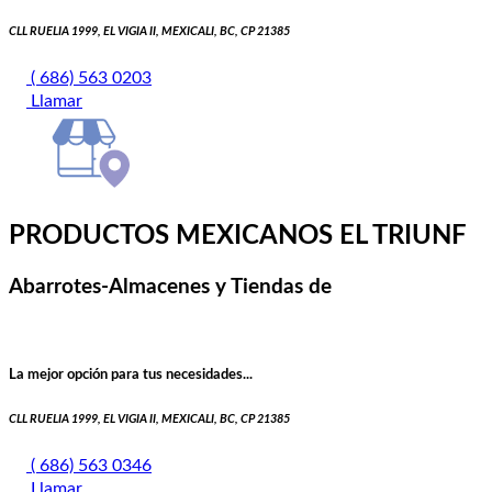
CLL RUELIA 1999, EL VIGIA II, MEXICALI, BC, CP 21385
( 686) 563 0203
Llamar
PRODUCTOS MEXICANOS EL TRIUNF
Abarrotes-Almacenes y Tiendas de
La mejor opción para tus necesidades...
CLL RUELIA 1999, EL VIGIA II, MEXICALI, BC, CP 21385
( 686) 563 0346
Llamar