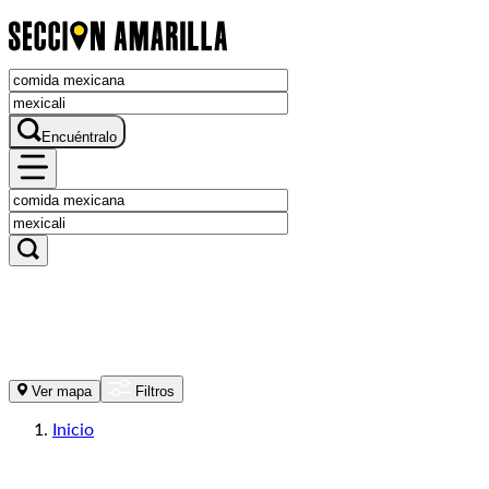
Encuéntralo
Ver mapa
Filtros
Inicio