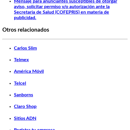
Mensaje para anunciantes susceptibles de otorgar
aviso, solicitar permiso y/o autorización ante la
Secretaria de Salud (COFEPRIS) en materia de
publicidad.
Otros relacionados
Carlos Slim
Telmex
América Móvil
Telcel
Sanborns
Claro Shop
Sitios ADN
Registra tu empresa