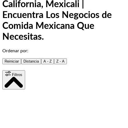
California, Mexicali |
Encuentra Los Negocios de
Comida Mexicana Que
Necesitas.
Ordenar por:
Reiniciar
Distancia
A - Z
Z - A
Filtros
Distancia
15
km
Contenido