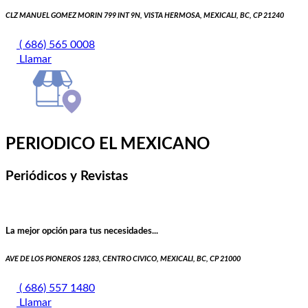
CLZ MANUEL GOMEZ MORIN 799 INT 9N, VISTA HERMOSA, MEXICALI, BC, CP 21240
( 686) 565 0008
Llamar
PERIODICO EL MEXICANO
Periódicos y Revistas
La mejor opción para tus necesidades...
AVE DE LOS PIONEROS 1283, CENTRO CIVICO, MEXICALI, BC, CP 21000
( 686) 557 1480
Llamar