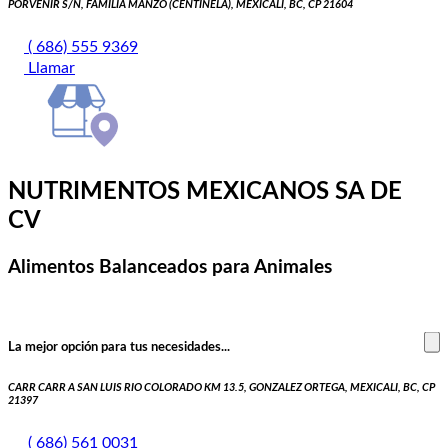
PORVENIR S/N, FAMILIA MANZO (CENTINELA), MEXICALI, BC, CP 21604
( 686) 555 9369
Llamar
NUTRIMENTOS MEXICANOS SA DE
CV
Alimentos Balanceados para Animales
La mejor opción para tus necesidades...
CARR CARR A SAN LUIS RIO COLORADO KM 13.5, GONZALEZ ORTEGA, MEXICALI, BC, CP
21397
( 686) 561 0031