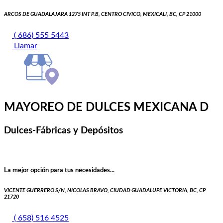
ARCOS DE GUADALAJARA 1275 INT P.B, CENTRO CIVICO, MEXICALI, BC, CP 21000
( 686) 555 5443
Llamar
MAYOREO DE DULCES MEXICANA D
Dulces-Fábricas y Depósitos
La mejor opción para tus necesidades...
VICENTE GUERRERO S/N, NICOLAS BRAVO, CIUDAD GUADALUPE VICTORIA, BC, CP
21720
( 658) 516 4525