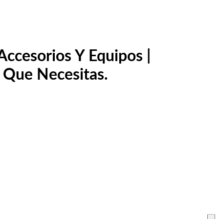
ccesorios Y Equipos |
 Que Necesitas.