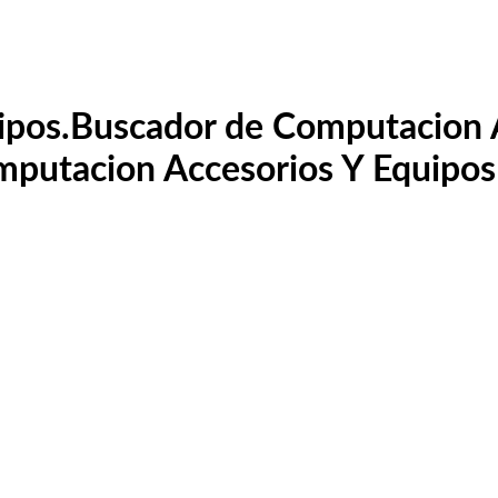
ipos.
Buscador de Computacion A
mputacion Accesorios Y Equipos