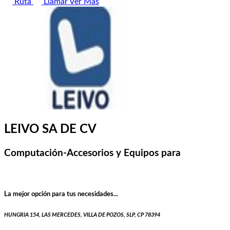
Ruta
Llamar
Ver Más
LEIVO SA DE CV
Computación-Accesorios y Equipos para
La mejor opción para tus necesidades...
HUNGRIA 154, LAS MERCEDES, VILLA DE POZOS, SLP, CP 78394