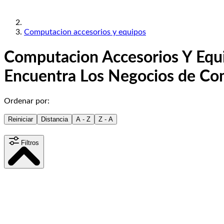
Computacion accesorios y equipos
Computacion Accesorios Y Equ
Encuentra Los Negocios de Co
Ordenar por:
Reiniciar
Distancia
A - Z
Z - A
Filtros
Distancia
15
km