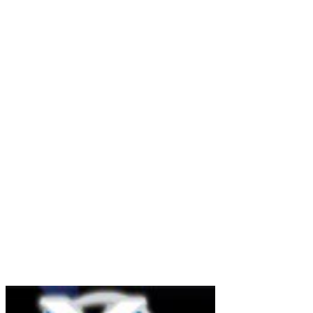
Contenido
Sitio web
Vídeos
Whatsapp
Limpiar Filtros
Aplicar