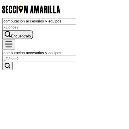
Encuéntralo