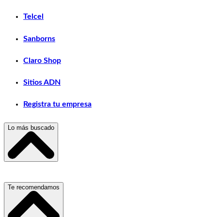
Telcel
Sanborns
Claro Shop
Sitios ADN
Registra tu empresa
Lo más buscado
Escuelas, Institutos y Universidades
Te recomendamos
Hospitales, Sanatorios y Clínicas