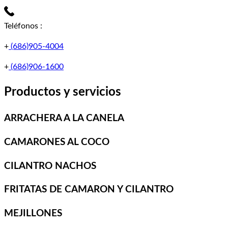
Teléfonos
:
+
(686)905-4004
+
(686)906-1600
Productos y servicios
ARRACHERA A LA CANELA
CAMARONES AL COCO
CILANTRO NACHOS
FRITATAS DE CAMARON Y CILANTRO
MEJILLONES