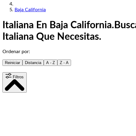
Baja California
Italiana En Baja California.
Busca
Italiana Que Necesitas.
Ordenar por:
Reiniciar
Distancia
A - Z
Z - A
Filtros
Distancia
15
km
Contenido