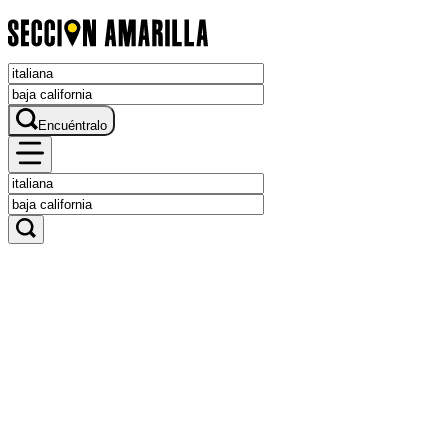
Encuéntralo