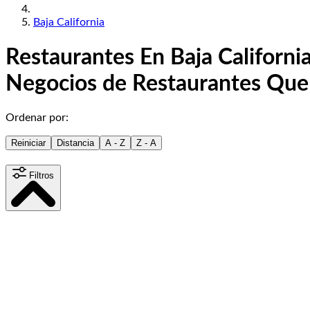
Baja California
Restaurantes En Baja California
Negocios de Restaurantes Que
Ordenar por:
Reiniciar
Distancia
A - Z
Z - A
Filtros
Distancia
15
km
Contenido