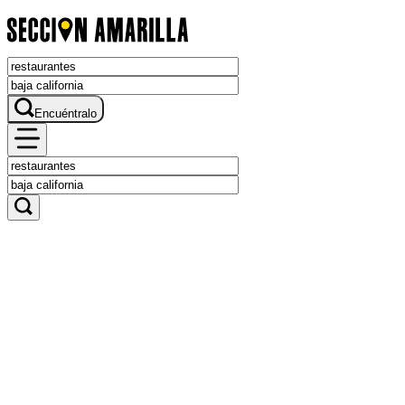
Encuéntralo