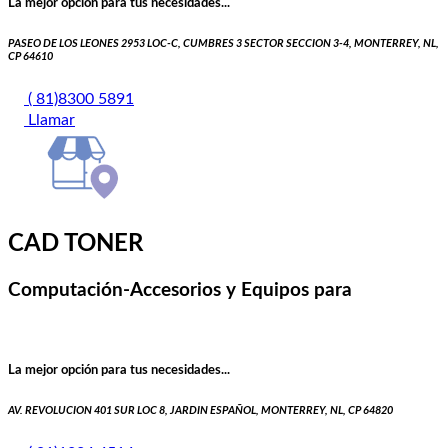
La mejor opción para tus necesidades...
PASEO DE LOS LEONES 2953 LOC-C, CUMBRES 3 SECTOR SECCION 3-4, MONTERREY, NL,
CP 64610
( 81)8300 5891
Llamar
CAD TONER
Computación-Accesorios y Equipos para
La mejor opción para tus necesidades...
AV. REVOLUCION 401 SUR LOC 8, JARDIN ESPAÑOL, MONTERREY, NL, CP 64820