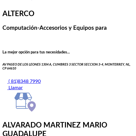
ALTERCO
Computación-Accesorios y Equipos para
La mejor opción para tus necesidades...
AV PASEO DE LOS LEONES 1304 A, CUMBRES 3 SECTOR SECCION 3-4, MONTERREY, NL,
CP 64610
( 81)8348 7990
Llamar
ALVARADO MARTINEZ MARIO
GUADALUPE