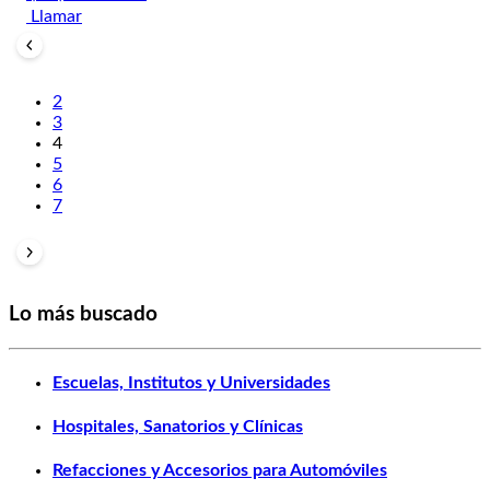
Llamar
2
3
4
5
6
7
Lo más buscado
Escuelas, Institutos y Universidades
Hospitales, Sanatorios y Clínicas
Refacciones y Accesorios para Automóviles