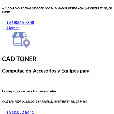
AV. LAZARO CARDENAS 2650 OTE. LOC 2A, MIRADOR RESIDENCIAL, MONTERREY, NL, CP
64910
( 81)8365 7808
Llamar
CAD TONER
Computación-Accesorios y Equipos para
La mejor opción para tus necesidades...
CALZ SAN PEDRO 112 LOC-1, MIRAVALLE, MONTERREY, NL, CP 64660
( 81)1052 8641