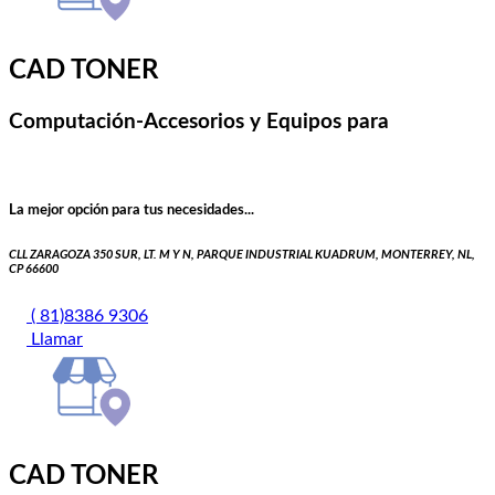
CAD TONER
Computación-Accesorios y Equipos para
La mejor opción para tus necesidades...
CLL ZARAGOZA 350 SUR, LT. M Y N, PARQUE INDUSTRIAL KUADRUM, MONTERREY, NL,
CP 66600
( 81)8386 9306
Llamar
CAD TONER