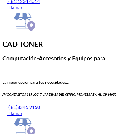
( 81)1234 4514
Llamar
CAD TONER
Computación-Accesorios y Equipos para
La mejor opción para tus necesidades...
AV GONZALITOS 315 LOC-7, JARDINES DEL CERRO, MONTERREY, NL, CP 64050
( 81)8346 9150
Llamar