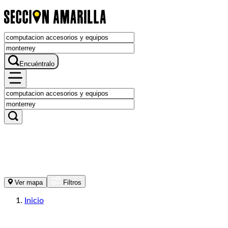
Encuéntralo
Ver mapa
Filtros
Inicio