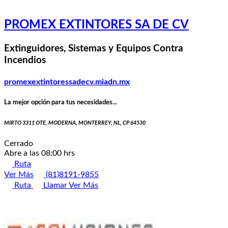
PROMEX EXTINTORES SA DE CV
Extinguidores, Sistemas y Equipos Contra
Incendios
promexextintoressadecv.miadn.mx
La mejor opción para tus necesidades...
MIRTO 3311 OTE, MODERNA, MONTERREY, NL, CP 64530
Cerrado
Abre a las 08:00 hrs
Ruta
Ver Más
(81)8191-9855
Ruta
Llamar
Ver Más