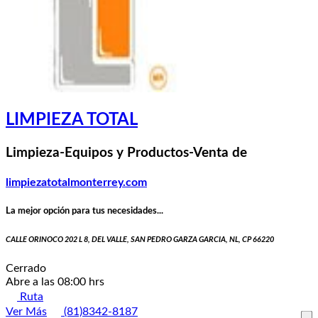
LIMPIEZA TOTAL
Limpieza-Equipos y Productos-Venta de
limpiezatotalmonterrey.com
La mejor opción para tus necesidades...
CALLE ORINOCO 202 L 8, DEL VALLE, SAN PEDRO GARZA GARCIA, NL, CP 66220
Cerrado
Abre a las 08:00 hrs
Ruta
Ver Más
(81)8342-8187