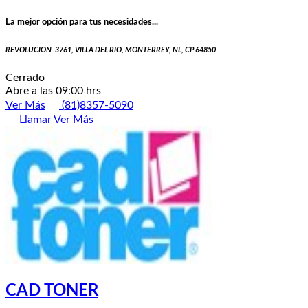
La mejor opción para tus necesidades...
REVOLUCION. 3761, VILLA DEL RIO, MONTERREY, NL, CP 64850
Cerrado
Abre a las 09:00 hrs
Ver Más
(81)8357-5090
Llamar
Ver Más
CAD TONER