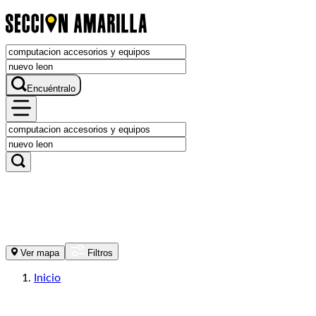
Encuéntralo
Ver mapa
Filtros
Inicio