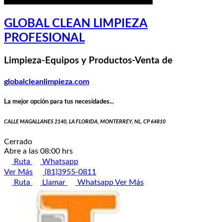
GLOBAL CLEAN LIMPIEZA
PROFESIONAL
Limpieza-Equipos y Productos-Venta de
globalcleanlimpieza.com
La mejor opción para tus necesidades...
CALLE MAGALLANES 2140, LA FLORIDA, MONTERREY, NL, CP 64810
Cerrado
Abre a las 08:00 hrs
Ruta
Whatsapp
Ver Más
(81)3955-0811
Ruta
Llamar
Whatsapp
Ver Más