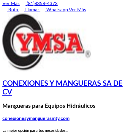
Ver Más
(81)8358-4373
Ruta
Llamar
Whatsapp
Ver Más
CONEXIONES Y MANGUERAS SA DE
CV
Mangueras para Equipos Hidráulicos
conexionesymanguerasmty.com
La mejor opción para tus necesidades...