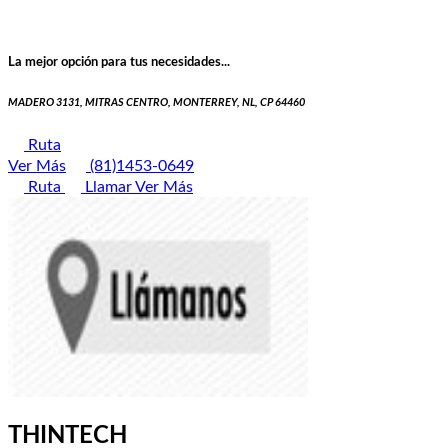
La mejor opción para tus necesidades...
MADERO 3131, MITRAS CENTRO, MONTERREY, NL, CP 64460
Ruta
Ver Más
(81)1453-0649
Ruta
Llamar
Ver Más
THINTECH