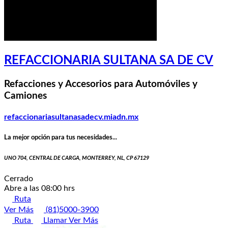
REFACCIONARIA SULTANA SA DE CV
Refacciones y Accesorios para Automóviles y
Camiones
refaccionariasultanasadecv.miadn.mx
La mejor opción para tus necesidades...
UNO 704, CENTRAL DE CARGA, MONTERREY, NL, CP 67129
Cerrado
Abre a las 08:00 hrs
Ruta
Ver Más
(81)5000-3900
Ruta
Llamar
Ver Más