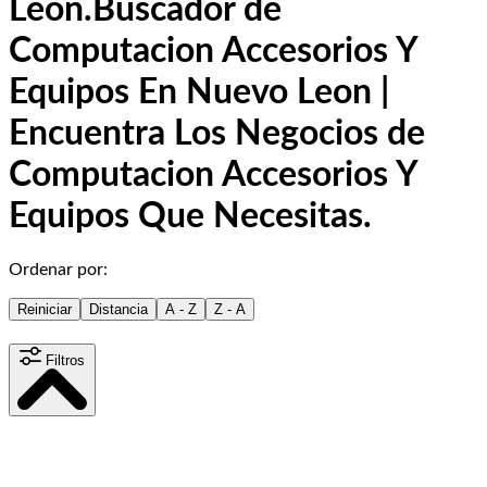
Leon.
Buscador de
Computacion Accesorios Y
Equipos En Nuevo Leon |
Encuentra Los Negocios de
Computacion Accesorios Y
Equipos Que Necesitas.
Ordenar por:
Reiniciar
Distancia
A - Z
Z - A
Filtros
Distancia