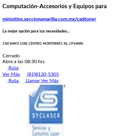
Computación-Accesorios y Equipos para
minisitios.seccionamarilla.com.mx/cadtoner
La mejor opción para tus necesidades...
5 DE MAYO 1338, CENTRO, MONTERREY, NL, CP 64000
Cerrado
Abre a las 08:30 hrs
Ruta
Ver Más
(81)8130-5305
Ruta
Llamar
Ver Más