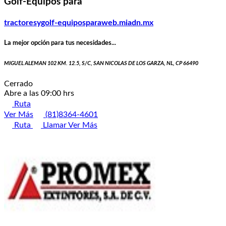
Golf-Equipos para
tractoresygolf-equiposparaweb.miadn.mx
La mejor opción para tus necesidades...
MIGUEL ALEMAN 102 KM. 12.5, S/C, SAN NICOLAS DE LOS GARZA, NL, CP 66490
Cerrado
Abre a las 09:00 hrs
Ruta
Ver Más
(81)8364-4601
Ruta
Llamar
Ver Más