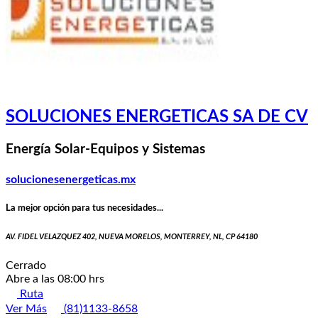
SOLUCIONES ENERGETICAS SA DE CV
Energía Solar-Equipos y Sistemas
solucionesenergeticas.mx
La mejor opción para tus necesidades...
AV. FIDEL VELAZQUEZ 402, NUEVA MORELOS, MONTERREY, NL, CP 64180
Cerrado
Abre a las 08:00 hrs
Ruta
Ver Más
(81)1133-8658