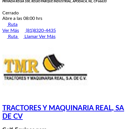
PRIVADA REGIA 100, REGIO PARQUE INDUSTRIAL, APODACA, NL, CP 66633
Cerrado
Abre a las 08:00 hrs
Ruta
Ver Más
(81)8320-4435
Ruta
Llamar
Ver Más
TRACTORES Y MAQUINARIA REAL, SA
DE CV