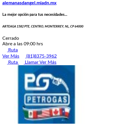
alemanasdangel.miadn.mx
La mejor opción para tus necesidades...
ARTEAGA 1582 PTE, CENTRO, MONTERREY, NL, CP 64000
Cerrado
Abre a las 09:00 hrs
Ruta
Ver Más
(81)8375-3962
Ruta
Llamar
Ver Más