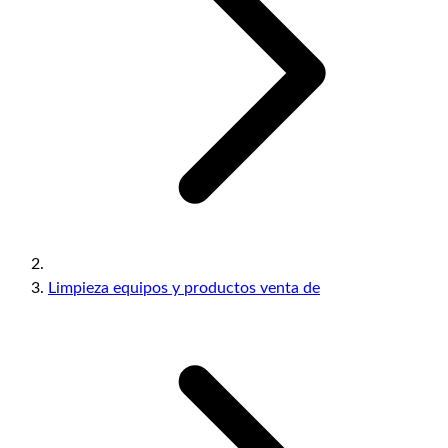
Limpieza equipos y productos venta de