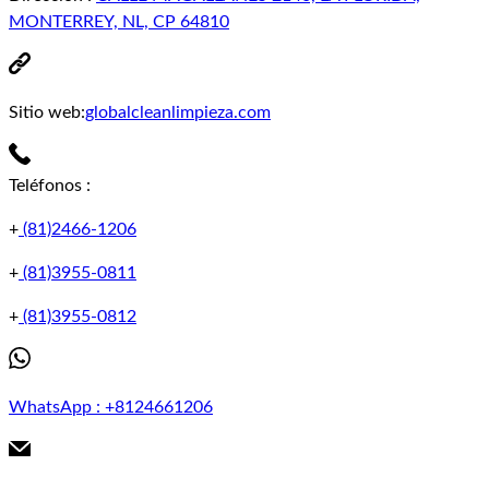
MONTERREY, NL, CP 64810
Sitio web:
globalcleanlimpieza.com
Teléfonos
:
+
(81)2466-1206
+
(81)3955-0811
+
(81)3955-0812
WhatsApp
:
+8124661206