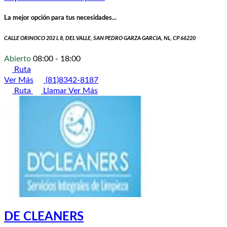
La mejor opción para tus necesidades...
CALLE ORINOCO 202 L 8, DEL VALLE, SAN PEDRO GARZA GARCIA, NL, CP 66220
Abierto
08:00 - 18:00
Ruta
Ver Más
(81)8342-8187
Ruta
Llamar
Ver Más
DE CLEANERS