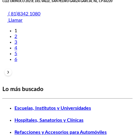
CLLE ORINOCO 202 B, DEL VALLE, SAN PEDRO GARZA GARCIA, NL, CP 66220
( 81)8342 1080
Llamar
1
2
3
4
5
6
Lo más buscado
Escuelas, Institutos y Universidades
Hospitales, Sanatorios y Clínicas
Refacciones y Accesorios para Automóviles