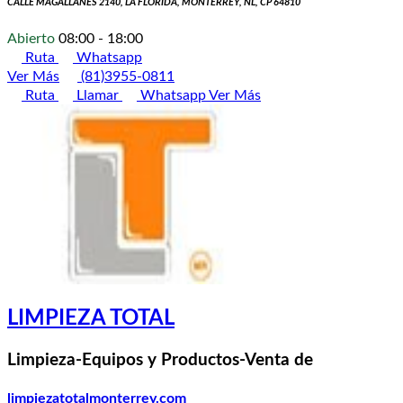
CALLE MAGALLANES 2140, LA FLORIDA, MONTERREY, NL, CP 64810
Abierto
08:00 - 18:00
Ruta
Whatsapp
Ver Más
(81)3955-0811
Ruta
Llamar
Whatsapp
Ver Más
LIMPIEZA TOTAL
Limpieza-Equipos y Productos-Venta de
limpiezatotalmonterrey.com