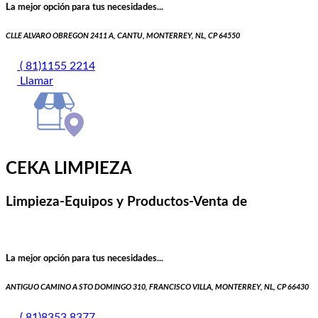
La mejor opción para tus necesidades...
CLLE ALVARO OBREGON 2411 A, CANTU, MONTERREY, NL, CP 64550
( 81)1155 2214
Llamar
CEKA LIMPIEZA
Limpieza-Equipos y Productos-Venta de
La mejor opción para tus necesidades...
ANTIGUO CAMINO A STO DOMINGO 310, FRANCISCO VILLA, MONTERREY, NL, CP 66430
( 81)8353 8377