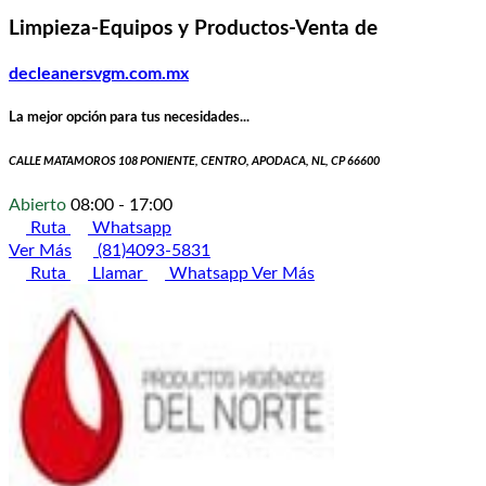
Limpieza-Equipos y Productos-Venta de
decleanersvgm.com.mx
La mejor opción para tus necesidades...
CALLE MATAMOROS 108 PONIENTE, CENTRO, APODACA, NL, CP 66600
Abierto
08:00 - 17:00
Ruta
Whatsapp
Ver Más
(81)4093-5831
Ruta
Llamar
Whatsapp
Ver Más