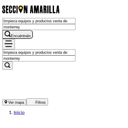
Encuéntralo
Ver mapa
Filtros
Inicio