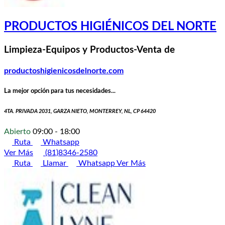
PRODUCTOS HIGIÉNICOS DEL NORTE
Limpieza-Equipos y Productos-Venta de
productoshigienicosdelnorte.com
La mejor opción para tus necesidades...
4TA. PRIVADA 2031, GARZA NIETO, MONTERREY, NL, CP 64420
Abierto
09:00 - 18:00
Ruta
Whatsapp
Ver Más
(81)8346-2580
Ruta
Llamar
Whatsapp
Ver Más