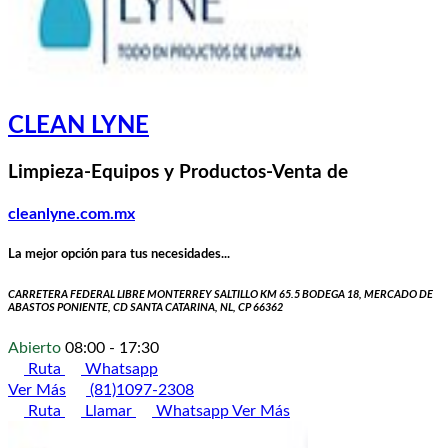
CLEAN LYNE
Limpieza-Equipos y Productos-Venta de
cleanlyne.com.mx
La mejor opción para tus necesidades...
CARRETERA FEDERAL LIBRE MONTERREY SALTILLO KM 65.5 BODEGA 18, MERCADO DE
ABASTOS PONIENTE, CD SANTA CATARINA, NL, CP 66362
Abierto
08:00 - 17:30
Ruta
Whatsapp
Ver Más
(81)1097-2308
Ruta
Llamar
Whatsapp
Ver Más