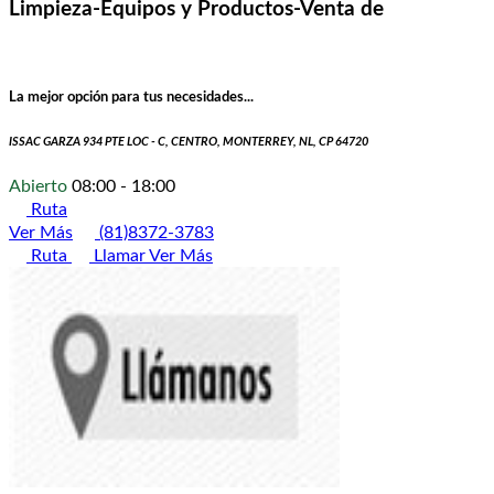
Limpieza-Equipos y Productos-Venta de
La mejor opción para tus necesidades...
ISSAC GARZA 934 PTE LOC - C, CENTRO, MONTERREY, NL, CP 64720
Abierto
08:00 - 18:00
Ruta
Ver Más
(81)8372-3783
Ruta
Llamar
Ver Más