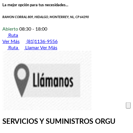
La mejor opción para tus necesidades...
RAMON CORRAL 809, HIDALGO, MONTERREY, NL, CP 64290
Abierto
08:30 - 18:00
Ruta
Ver Más
(81)1136-9556
Ruta
Llamar
Ver Más
SERVICIOS Y SUMINISTROS ORGU