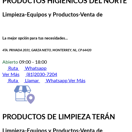
PRODUCTOS HIGIÉNICOS DEL NORTE
Limpieza-Equipos y Productos-Venta de
La mejor opción para tus necesidades...
4TA. PRIVADA 2031, GARZA NIETO, MONTERREY, NL, CP 64420
Abierto
09:00 - 18:00
Ruta
Whatsapp
Ver Más
(81)2030-7204
Ruta
Llamar
Whatsapp
Ver Más
PRODUCTOS DE LIMPIEZA TERÁN
Limpieza-Equipos y Productos-Venta de