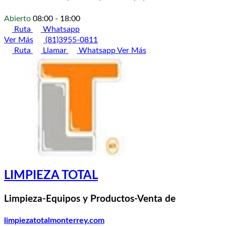
Abierto
08:00 - 18:00
Ruta
Whatsapp
Ver Más
(81)3955-0811
Ruta
Llamar
Whatsapp
Ver Más
LIMPIEZA TOTAL
Limpieza-Equipos y Productos-Venta de
limpiezatotalmonterrey.com