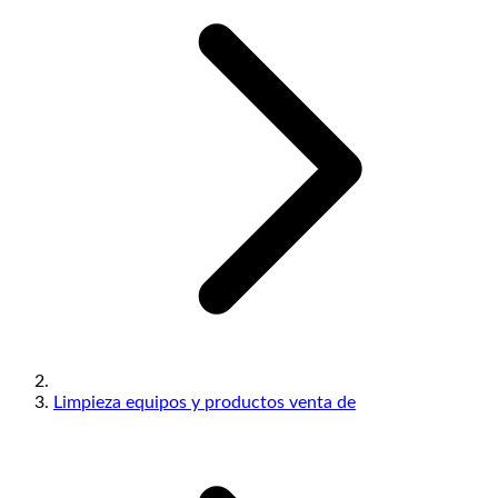
Limpieza equipos y productos venta de