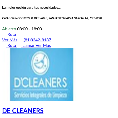
La mejor opción para tus necesidades...
CALLE ORINOCO 202 L 8, DEL VALLE, SAN PEDRO GARZA GARCIA, NL, CP 66220
Abierto
08:00 - 18:00
Ruta
Ver Más
(81)8342-8187
Ruta
Llamar
Ver Más
DE CLEANERS