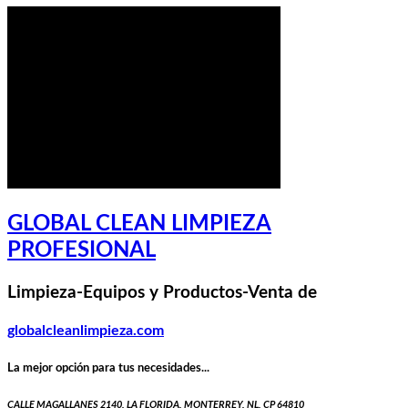
GLOBAL CLEAN LIMPIEZA
PROFESIONAL
Limpieza-Equipos y Productos-Venta de
globalcleanlimpieza.com
La mejor opción para tus necesidades...
CALLE MAGALLANES 2140, LA FLORIDA, MONTERREY, NL, CP 64810