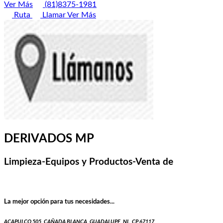
Ver Más
(81)8375-1981
Ruta
Llamar
Ver Más
DERIVADOS MP
Limpieza-Equipos y Productos-Venta de
La mejor opción para tus necesidades...
ACAPULCO 505, CAÑADA BLANCA, GUADALUPE, NL, CP 67117