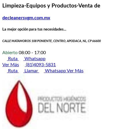
Limpieza-Equipos y Productos-Venta de
decleanersvgm.com.mx
La mejor opción para tus necesidades...
CALLE MATAMOROS 108 PONIENTE, CENTRO, APODACA, NL, CP 66600
Abierto
08:00 - 17:00
Ruta
Whatsapp
Ver Más
(81)4093-5831
Ruta
Llamar
Whatsapp
Ver Más