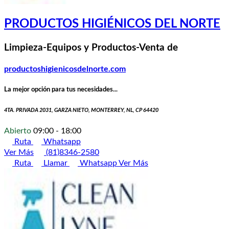
PRODUCTOS HIGIÉNICOS DEL NORTE
Limpieza-Equipos y Productos-Venta de
productoshigienicosdelnorte.com
La mejor opción para tus necesidades...
4TA. PRIVADA 2031, GARZA NIETO, MONTERREY, NL, CP 64420
Abierto
09:00 - 18:00
Ruta
Whatsapp
Ver Más
(81)8346-2580
Ruta
Llamar
Whatsapp
Ver Más