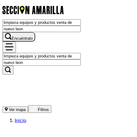
Encuéntralo
Ver mapa
Filtros
Inicio