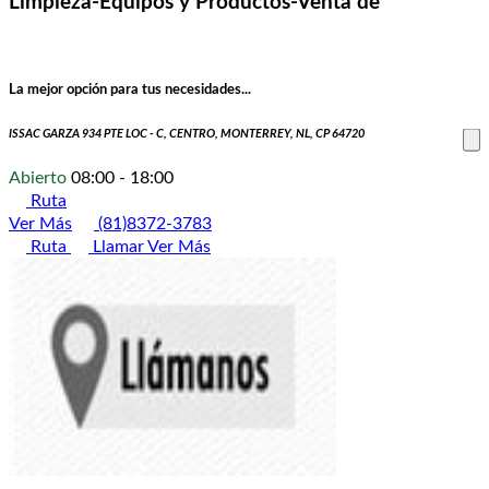
Limpieza-Equipos y Productos-Venta de
La mejor opción para tus necesidades...
ISSAC GARZA 934 PTE LOC - C, CENTRO, MONTERREY, NL, CP 64720
Abierto
08:00 - 18:00
Ruta
Ver Más
(81)8372-3783
Ruta
Llamar
Ver Más