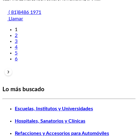
( 81)8486 1971
Llamar
1
2
3
4
5
6
Lo más buscado
Escuelas, Institutos y Universidades
Hospitales, Sanatorios y Clínicas
Refacciones y Accesorios para Automóviles