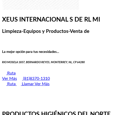
XEUS INTERNACIONAL S DE RL MI
Limpieza-Equipos y Productos-Venta de
La mejor opción para tus necesidades...
RIO MOSELA 1837, BERNARDO REYES, MONTERREY, NL, CP 64280
Ruta
Ver Más
(81)8370-1310
Ruta
Llamar
Ver Más
PRODUCTOS HIGIÉNICOS DEL NORTE