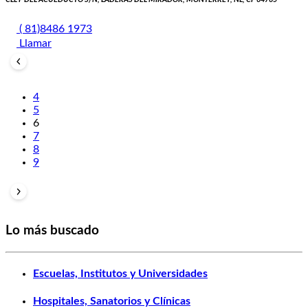
( 81)8486 1973
Llamar
4
5
6
7
8
9
Lo más buscado
Escuelas, Institutos y Universidades
Hospitales, Sanatorios y Clínicas