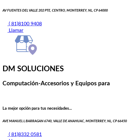
AV FUENTES DEL VALLE 202 PTE, CENTRO, MONTERREY, NL, CP 64000
( 81)8100 9408
Llamar
DM SOLUCIONES
Computación-Accesorios y Equipos para
La mejor opción para tus necesidades...
AVE MANUEL L BARRAGAN 6740, VALLE DE ANAHUAC, MONTERREY, NL, CP 66450
( 81)8332 0581