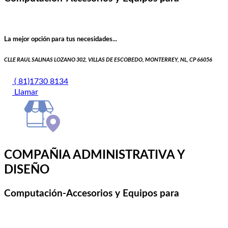
La mejor opción para tus necesidades...
CLLE RAUL SALINAS LOZANO 302, VILLAS DE ESCOBEDO, MONTERREY, NL, CP 66056
( 81)1730 8134
Llamar
COMPAÑIA ADMINISTRATIVA Y
DISEÑO
Computación-Accesorios y Equipos para