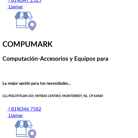
( 81)8347 2525
Llamar
COMPUMARK
Computación-Accesorios y Equipos para
La mejor opción para tus necesidades...
CLL POLOTITLAN 335, MITRAS CENTRO, MONTERREY, NL, CP 64460
( 81)8346 7582
Llamar