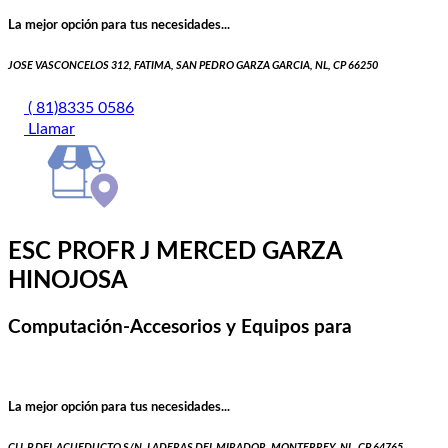
La mejor opción para tus necesidades...
JOSE VASCONCELOS 312, FATIMA, SAN PEDRO GARZA GARCIA, NL, CP 66250
( 81)8335 0586
Llamar
ESC PROFR J MERCED GARZA
HINOJOSA
Computación-Accesorios y Equipos para
La mejor opción para tus necesidades...
CLL P DEL ACUEDUCTO S/N, LADERAS DEL MIRADOR, MONTERREY, NL, CP 64765