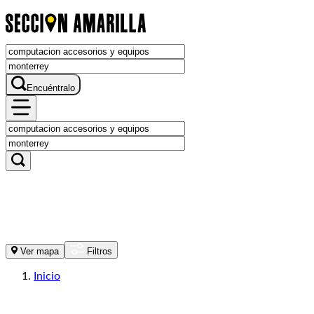
Encuéntralo
Ver mapa
Filtros
Inicio