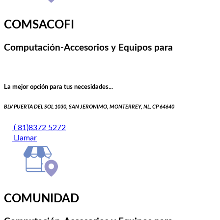
COMSACOFI
Computación-Accesorios y Equipos para
La mejor opción para tus necesidades...
BLV PUERTA DEL SOL 1030, SAN JERONIMO, MONTERREY, NL, CP 64640
( 81)8372 5272
Llamar
COMUNIDAD